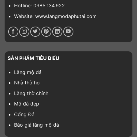
Hotline: 0985.134.922
Website: www.langmodaphutai.com
SẢN PHẨM TIÊU BIỂU
Lăng mộ đá
Nhà thờ họ
Lăng thờ chính
Mộ đá đẹp
Cổng Đá
Báo giá lăng mộ đá