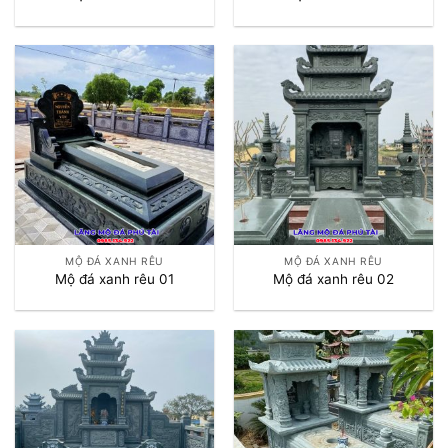
MỘ ĐÁ XANH RÊU
MỘ ĐÁ XANH RÊU
Mộ đá xanh rêu 01
Mộ đá xanh rêu 02