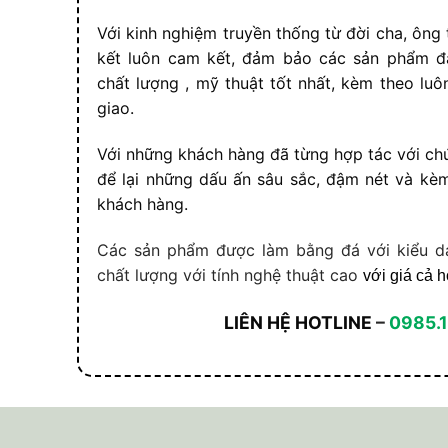
Với kinh nghiệm truyền thống từ đời cha
,
ông t
kết luôn cam kết, đảm bảo các sản phẩm đ
chất lượng , mỹ thuật tốt nhất, kèm theo luô
giao.
Với những khách hàng đã từng hợp tác với chú
để lại những dấu ấn sâu sắc
,
đậm nét và kèm t
khách hàng.
Các sản phẩm được làm bằng đá với kiểu d
chất lượng với tính nghệ thuật cao
với giá cả h
LIÊN HỆ HOTLINE
–
0985.