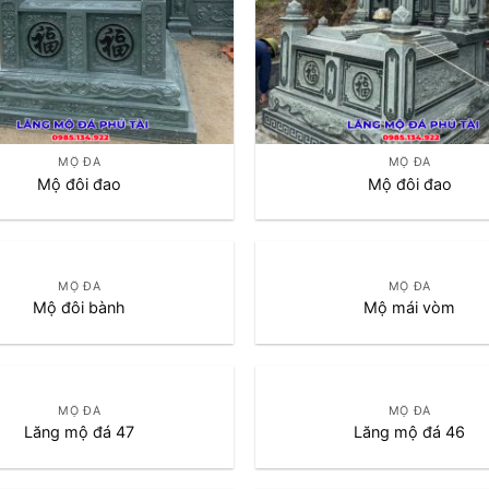
MỘ ĐÁ
MỘ ĐÁ
Mộ đôi đao
Mộ đôi đao
MỘ ĐÁ
MỘ ĐÁ
Mộ đôi bành
Mộ mái vòm
MỘ ĐÁ
MỘ ĐÁ
Lăng mộ đá 47
Lăng mộ đá 46