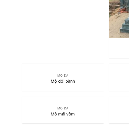
MỘ ĐÁ
Mộ đôi bành
MỘ ĐÁ
Mộ mái vòm