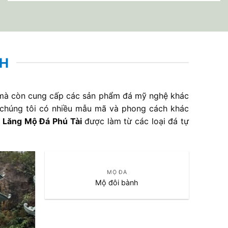
NH
á, mà còn cung cấp các sản phẩm đá mỹ nghệ khác
 chúng tôi có nhiều mẫu mã và phong cách khác
a
Lăng Mộ Đá Phú Tài
được làm từ các loại đá tự
MỘ ĐÁ
Mộ đôi bành