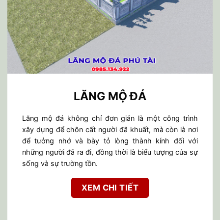
LĂNG MỘ ĐÁ
Lăng mộ đá không chỉ đơn giản là một công trình
xây dựng để chôn cất người đã khuất, mà còn là nơi
để tưởng nhớ và bày tỏ lòng thành kính đối với
những người đã ra đi, đồng thời là biểu tượng của sự
sống và sự trường tồn.
XEM CHI TIẾT