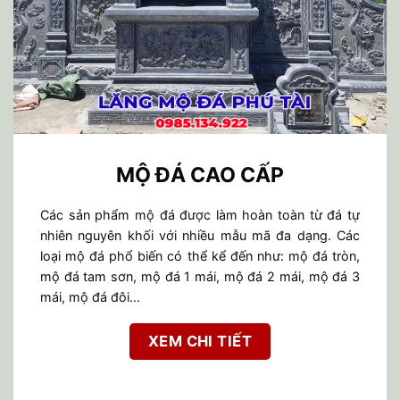
MỘ ĐÁ CAO CẤP
Các sản phẩm mộ đá được làm hoàn toàn từ đá tự
nhiên nguyên khối với nhiều mẫu mã đa dạng. Các
loại mộ đá phổ biến có thể kể đến như: mộ đá tròn,
mộ đá tam sơn, mộ đá 1 mái, mộ đá 2 mái, mộ đá 3
mái, mộ đá đôi…
XEM CHI TIẾT