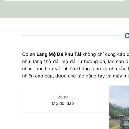
C
Cơ sở
Lăng Mộ Đá Phú Tài
không chỉ cung cấp d
như: lăng thờ đá, mộ đá, lư hương đá, lan ca
nhau, phù hợp với nhiều không gian và nhu cầ
nhiên cao cấp, được chế tác bằng tay và máy mó
MỘ ĐÁ
Mộ đôi đao