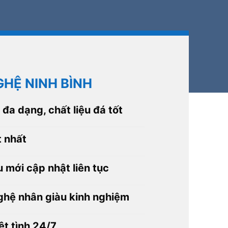
HỆ NINH BÌNH
đa dạng, chất liệu đá tốt
t nhất
 mới cập nhật liên tục
ghệ nhân giàu kinh nghiệm
ệt tình 24/7