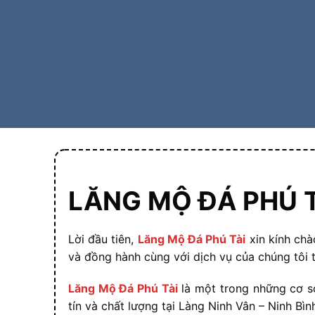
LĂNG MỘ ĐÁ PHÚ T
Lời đầu tiên,
Lăng Mộ Đá Phú Tài
xin kính chà
và đồng hành cùng với dịch vụ của chúng tôi t
Lăng Mộ Đá Phú Tài
là một trong những cơ s
tín và chất lượng tại Làng Ninh Vân – Ninh Bìn