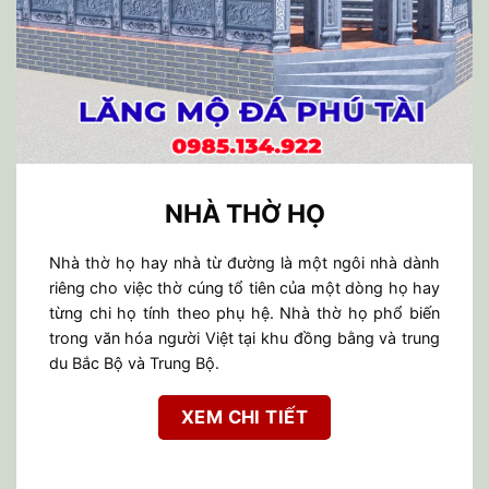
NHÀ THỜ HỌ
Nhà thờ họ hay nhà từ đường là một ngôi nhà dành
riêng cho việc thờ cúng tổ tiên của một dòng họ hay
từng chi họ tính theo phụ hệ. Nhà thờ họ phổ biến
trong văn hóa người Việt tại khu đồng bằng và trung
du Bắc Bộ và Trung Bộ.
XEM CHI TIẾT