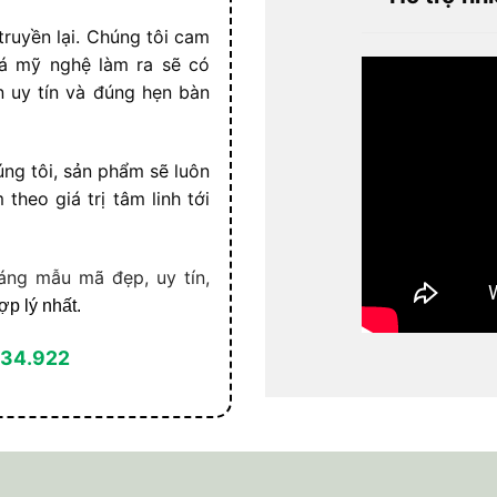
ruyền lại. Chúng tôi cam
á mỹ nghệ làm ra sẽ có
n uy tín và đúng hẹn bàn
ng tôi, sản phẩm sẽ luôn
heo giá trị tâm linh tới
áng mẫu mã đẹp, uy tín,
ợp lý nhất.
134.922