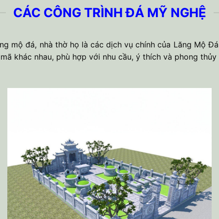
CÁC CÔNG TRÌNH ĐÁ MỸ NGHỆ
lăng mộ đá, nhà thờ họ là các dịch vụ chính của Lăng Mộ Đá
 mã khác nhau, phù hợp với nhu cầu, ý thích và phong thủy