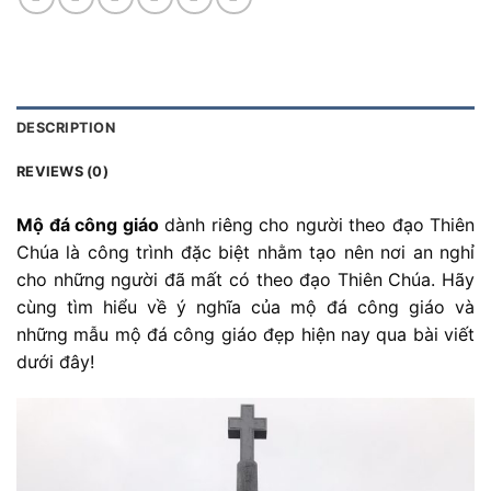
DESCRIPTION
REVIEWS (0)
Mộ đá công giáo
dành riêng cho người theo đạo Thiên
Chúa là công trình đặc biệt nhằm tạo nên nơi an nghỉ
cho những người đã mất có theo đạo Thiên Chúa. Hãy
cùng tìm hiểu về ý nghĩa của mộ đá công giáo và
những mẫu mộ đá công giáo đẹp hiện nay qua bài viết
dưới đây!