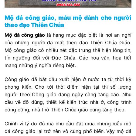
Mộ đá công giáo, mẫu mộ dành cho người
theo đạo Thiên Chúa
Mộ đá công giáo
là hạng mục đặc biệt là nơi an nghỉ
của những người đã mất theo đạo Thiên Chúa Giáo.
Mộ công giáo có nhiều nét đặc trưng thể hiện lòng tin,
tín ngưỡng đối với Đức Chúa. Các hoa văn, họa tiết
mang những ý nghĩa riêng biệt.
Công giáo đã bắt đầu xuất hiện ở nước ta từ thời kỳ
phong kiến. Cho tới thời điểm hiện tại thì số lượng
người theo Công giáo đang ngày càng tăng cao. Nhu
cầu về đồ dùng, thiết kế kiến trúc nhà ở, công trình
công cộng, nhà thờ Thiên Chúa giáo cũng tăng theo.
Chính vì lý do đó mà nhu cầu đặt mua những mẫu mộ
đá công giáo lại trở nên vô cùng phổ biến. Vậy mộ đá