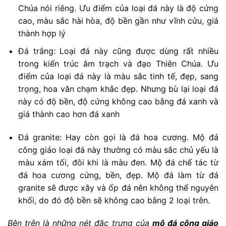
Chúa nói riêng. Ưu điểm của loại đá này là độ cứng
cao, màu sắc hài hòa, độ bền gần như vĩnh cửu, giá
thành hợp lý
Đá trắng: Loại đá này cũng được dùng rất nhiều
trong kiến trúc âm trạch và đạo Thiên Chúa. Ưu
điểm của loại đá này là màu sắc tinh tế, đẹp, sang
trọng, hoa văn chạm khắc đẹp. Nhưng bù lại loại đá
này có độ bền, độ cứng không cao bằng đá xanh và
giá thành cao hơn đá xanh
Đá granite: Hay còn gọi là đá hoa cương. Mộ đá
công giáo loại đá này thường có màu sắc chủ yếu là
màu xám tối, đôi khi là màu đen. Mộ đá chế tác từ
đá hoa cương cứng, bền, đẹp. Mộ đá làm từ đá
granite sẽ được xây và ốp đá nên không thể nguyên
khối, do đó độ bền sẽ không cao bằng 2 loại trên.
Bên trên là những nét đặc trưng của
mộ đá công giáo