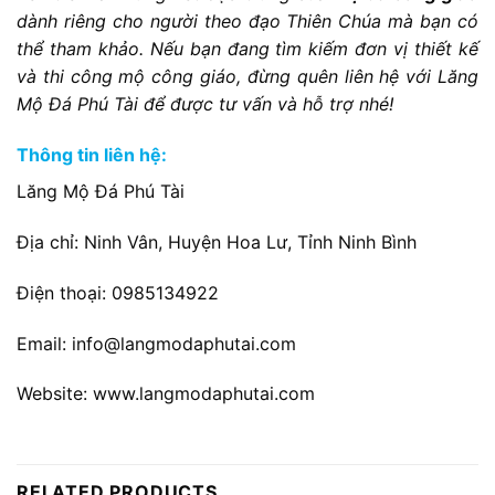
dành riêng cho người theo đạo Thiên Chúa mà bạn có
thể tham khảo. Nếu bạn đang tìm kiếm đơn vị thiết kế
và thi công mộ công giáo, đừng quên liên hệ với Lăng
Mộ Đá Phú Tài để được tư vấn và hỗ trợ nhé!
Thông tin liên hệ:
Lăng Mộ Đá Phú Tài
Địa chỉ: Ninh Vân, Huyện Hoa Lư, Tỉnh Ninh Bình
Điện thoại: 0985134922
Email: info@langmodaphutai.com
Website: www.langmodaphutai.com
RELATED PRODUCTS