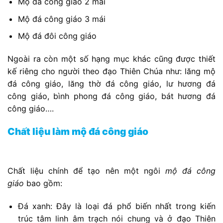
Mộ đá công giáo 2 mái
Mộ đá công giáo 3 mái
Mộ đá đôi công giáo
Ngoài ra còn một số hạng mục khác cũng được thiết
kế riêng cho người theo đạo Thiên Chúa như: lăng mộ
đá công giáo, lăng thờ đá công giáo, lư hương đá
công giáo, bình phong đá công giáo, bát hương đá
công giáo….
Chất liệu làm mộ đá công giáo
Chất liệu chính để tạo nên một ngôi
mộ đá công
giáo
bao gồm:
Đá xanh: Đây là loại đá phổ biến nhất trong kiến
trúc tâm linh âm trạch nói chung và ở đạo Thiên