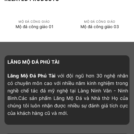
MỘ ĐÁ CÔNG GIÁO
MỘ ĐÁ CÔNG GIÁO
Mộ đá công giáo 01
Mộ đá công giáo 03
LĂNG MỘ ĐÁ PHÚ TÀI
Lăng Mộ Đá Phú Tài
với đội ngũ hơn 30 nghệ nhân
có chuyên môn cao với nhiều năm kinh nghiệm trong
nghề chế tác đá mỹ nghệ tại Làng Ninh Vân - Ninh
Bình.Các sản phẩm Lăng Mộ Đá và Nhà thờ Họ của
chúng tôi luôn nhận được nhiều sự đánh giá tích cực
của khách hàng cũ và mới.