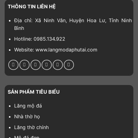
THÔNG TIN LIÊN HỆ
Địa chỉ: Xã Ninh Vân, Huyện Hoa Lư, Tỉnh Ninh
Bình
Hotline: 0985.134.922
Website: www.langmodaphutai.com
SẢN PHẨM TIÊU BIỂU
Lăng mộ đá
Nhà thờ họ
Lăng thờ chính
Mộ đá đẹp