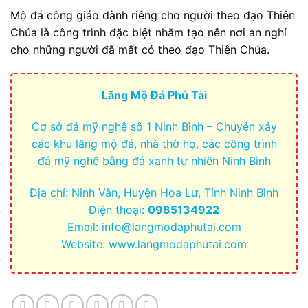
Mộ đá công giáo dành riêng cho người theo đạo Thiên
Chúa là công trình đặc biệt nhằm tạo nên nơi an nghỉ
cho những người đã mất có theo đạo Thiên Chúa.
Lăng Mộ Đá Phú Tài
Cơ sở đá mỹ nghệ số 1 Ninh Bình – Chuyên xây
các khu lăng mộ đá, nhà thờ họ, các công trình
đá mỹ nghệ bằng đá xanh tự nhiên Ninh Bình
Địa chỉ: Ninh Vân, Huyện Hoa Lư, Tỉnh Ninh Bình
Điện thoại:
0985134922
Email:
info@langmodaphutai.com
Website: www.langmodaphutai.com