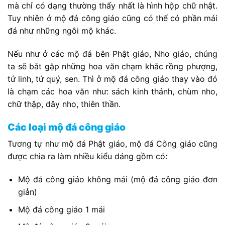
mà chỉ có dạng thường thấy nhất là hình hộp chữ nhật.
Tuy nhiên ở mộ đá công giáo cũng có thể có phần mái
đá như những ngôi mộ khác.
Nếu như ở các mộ đá bên Phật giáo, Nho giáo, chúng
ta sẽ bắt gặp những hoa văn chạm khắc rồng phượng,
tứ linh, tứ quý, sen. Thì ở mộ đá công giáo thay vào đó
là chạm các hoa văn như: sách kinh thánh, chùm nho,
chữ thập, dây nho, thiên thần.
Các loại mộ đá công giáo
Tương tự như mộ đá Phật giáo, mộ đá Công giáo cũng
được chia ra làm nhiều kiểu dáng gồm có:
Mộ đá công giáo không mái (mộ đá công giáo đơn
giản)
Mộ đá công giáo 1 mái