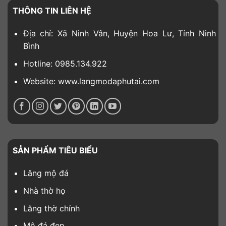
THÔNG TIN LIÊN HỆ
Địa chỉ: Xã Ninh Vân, Huyện Hoa Lư, Tỉnh Ninh
Bình
Hotline: 0985.134.922
Website: www.langmodaphutai.com
SẢN PHẨM TIÊU BIỂU
Lăng mộ đá
Nhà thờ họ
Lăng thờ chính
Mộ đá đẹp