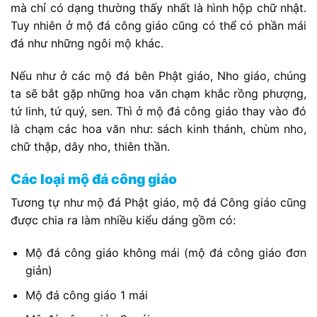
mà chỉ có dạng thường thấy nhất là hình hộp chữ nhật.
Tuy nhiên ở mộ đá công giáo cũng có thể có phần mái
đá như những ngôi mộ khác.
Nếu như ở các mộ đá bên Phật giáo, Nho giáo, chúng
ta sẽ bắt gặp những hoa văn chạm khắc rồng phượng,
tứ linh, tứ quý, sen. Thì ở mộ đá công giáo thay vào đó
là chạm các hoa văn như: sách kinh thánh, chùm nho,
chữ thập, dây nho, thiên thần.
Các loại mộ đá công giáo
Tương tự như mộ đá Phật giáo, mộ đá Công giáo cũng
được chia ra làm nhiều kiểu dáng gồm có:
Mộ đá công giáo không mái (mộ đá công giáo đơn
giản)
Mộ đá công giáo 1 mái