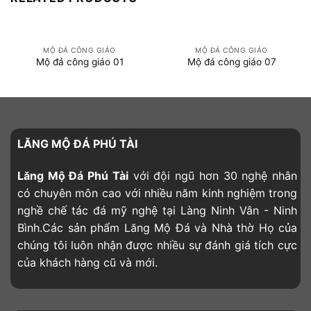
MỘ ĐÁ CÔNG GIÁO
MỘ ĐÁ CÔNG GIÁO
Mộ đá công giáo 01
Mộ đá công giáo 07
LĂNG MỘ ĐÁ PHÚ TÀI
Lăng Mộ Đá Phú Tài
với đội ngũ hơn 30 nghệ nhân
có chuyên môn cao với nhiều năm kinh nghiệm trong
nghề chế tác đá mỹ nghệ tại Làng Ninh Vân - Ninh
Bình.Các sản phẩm Lăng Mộ Đá và Nhà thờ Họ của
chúng tôi luôn nhận được nhiều sự đánh giá tích cực
của khách hàng cũ và mới.