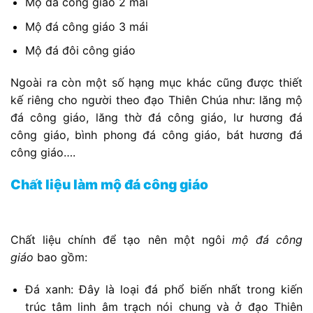
Mộ đá công giáo 2 mái
Mộ đá công giáo 3 mái
Mộ đá đôi công giáo
Ngoài ra còn một số hạng mục khác cũng được thiết
kế riêng cho người theo đạo Thiên Chúa như: lăng mộ
đá công giáo, lăng thờ đá công giáo, lư hương đá
công giáo, bình phong đá công giáo, bát hương đá
công giáo….
Chất liệu làm mộ đá công giáo
Chất liệu chính để tạo nên một ngôi
mộ đá công
giáo
bao gồm:
Đá xanh: Đây là loại đá phổ biến nhất trong kiến
trúc tâm linh âm trạch nói chung và ở đạo Thiên