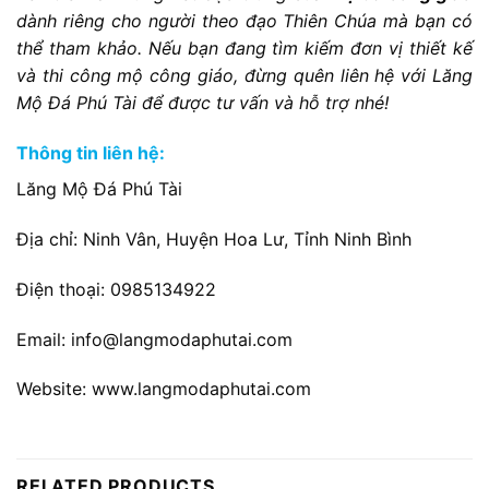
dành riêng cho người theo đạo Thiên Chúa mà bạn có
thể tham khảo. Nếu bạn đang tìm kiếm đơn vị thiết kế
và thi công mộ công giáo, đừng quên liên hệ với Lăng
Mộ Đá Phú Tài để được tư vấn và hỗ trợ nhé!
Thông tin liên hệ:
Lăng Mộ Đá Phú Tài
Địa chỉ: Ninh Vân, Huyện Hoa Lư, Tỉnh Ninh Bình
Điện thoại: 0985134922
Email: info@langmodaphutai.com
Website: www.langmodaphutai.com
RELATED PRODUCTS