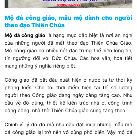
Mộ đá công giáo, mẫu mộ dành cho người
theo đạo Thiên Chúa
Mộ đá công giáo
là hạng mục đặc biệt là nơi an nghỉ
của những người đã mất theo đạo Thiên Chúa Giáo.
Mộ công giáo có nhiều nét đặc trưng thể hiện lòng tin,
tín ngưỡng đối với Đức Chúa. Các hoa văn, họa tiết
mang những ý nghĩa riêng biệt.
Công giáo đã bắt đầu xuất hiện ở nước ta từ thời kỳ
phong kiến. Cho tới thời điểm hiện tại thì số lượng
người theo Công giáo đang ngày càng tăng cao. Nhu
cầu về đồ dùng, thiết kế kiến trúc nhà ở, công trình
công cộng, nhà thờ Thiên Chúa giáo cũng tăng theo.
Chính vì lý do đó mà nhu cầu đặt mua những mẫu mộ
đá công giáo lại trở nên vô cùng phổ biến. Vậy mộ đá