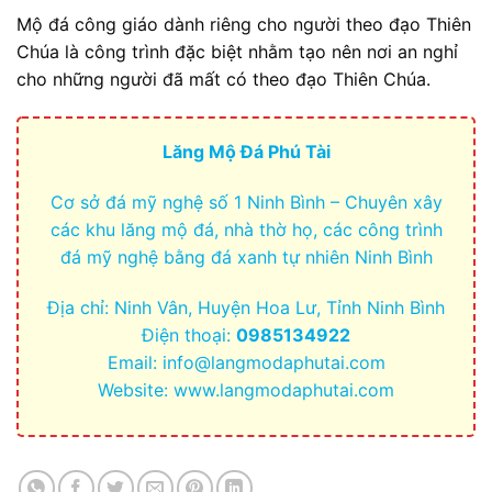
Mộ đá công giáo dành riêng cho người theo đạo Thiên
Chúa là công trình đặc biệt nhằm tạo nên nơi an nghỉ
cho những người đã mất có theo đạo Thiên Chúa.
Lăng Mộ Đá Phú Tài
Cơ sở đá mỹ nghệ số 1 Ninh Bình – Chuyên xây
các khu lăng mộ đá, nhà thờ họ, các công trình
đá mỹ nghệ bằng đá xanh tự nhiên Ninh Bình
Địa chỉ: Ninh Vân, Huyện Hoa Lư, Tỉnh Ninh Bình
Điện thoại:
0985134922
Email:
info@langmodaphutai.com
Website: www.langmodaphutai.com