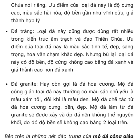
Chúa nói riêng. Ưu điểm của loại đá này là độ cứng
cao, màu sắc hài hòa, độ bền gần như vĩnh cửu, giá
thành hợp lý
Đá trắng: Loại đá này cũng được dùng rất nhiều
trong kiến trúc âm trạch và đạo Thiên Chúa. Ưu
điểm của loại đá này là màu sắc tinh tế, đẹp, sang
trọng, hoa văn chạm khắc đẹp. Nhưng bù lại loại đá
này có độ bền, độ cứng không cao bằng đá xanh và
giá thành cao hơn đá xanh
Đá granite: Hay còn gọi là đá hoa cương. Mộ đá
công giáo loại đá này thường có màu sắc chủ yếu là
màu xám tối, đôi khi là màu đen. Mộ đá chế tác từ
đá hoa cương cứng, bền, đẹp. Mộ đá làm từ đá
granite sẽ được xây và ốp đá nên không thể nguyên
khối, do đó độ bền sẽ không cao bằng 2 loại trên.
Bên trên là những nét đặc trưng của
mộ đá công giáo