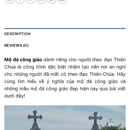
DESCRIPTION
REVIEWS (0)
Mộ đá công giáo
dành riêng cho người theo đạo Thiên
Chúa là công trình đặc biệt nhằm tạo nên nơi an nghỉ
cho những người đã mất có theo đạo Thiên Chúa. Hãy
cùng tìm hiểu về ý nghĩa của mộ đá công giáo và
những mẫu mộ đá công giáo đẹp hiện nay qua bài viết
dưới đây!