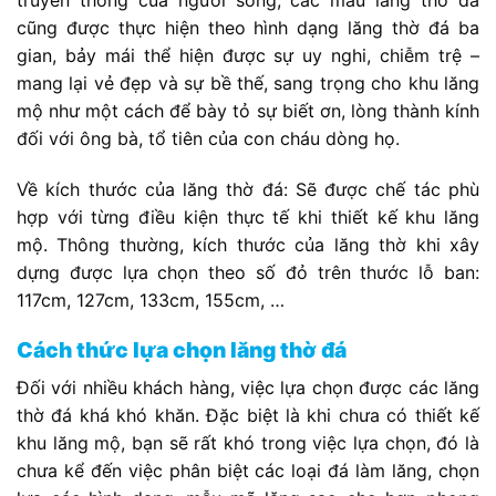
cũng được thực hiện theo hình dạng lăng thờ đá ba
gian, bảy mái thể hiện được sự uy nghi, chiễm trệ –
mang lại vẻ đẹp và sự bề thế, sang trọng cho khu lăng
mộ như một cách để bày tỏ sự biết ơn, lòng thành kính
đối với ông bà, tổ tiên của con cháu dòng họ.
Về kích thước của lăng thờ đá: Sẽ được chế tác phù
hợp với từng điều kiện thực tế khi thiết kế khu lăng
mộ. Thông thường, kích thước của lăng thờ khi xây
dựng được lựa chọn theo số đỏ trên thước lỗ ban:
117cm, 127cm, 133cm, 155cm, …
Cách thức lựa chọn lăng thờ đá
Đối với nhiều khách hàng, việc lựa chọn được các lăng
thờ đá khá khó khăn. Đặc biệt là khi chưa có thiết kế
khu lăng mộ, bạn sẽ rất khó trong việc lựa chọn, đó là
chưa kể đến việc phân biệt các loại đá làm lăng, chọn