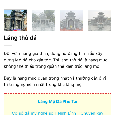
Lăng thờ đá
Đối với những gia đình, dòng họ đang tìm hiểu xây
dựng Mộ đá cho gia tộc. Thì lăng thờ đá là hạng mục
không thể thiếu trong quần thể kiến trúc lăng mộ.
Đây là hạng mục quan trọng nhất và thường đặt ở vị
trí trang nghiêm nhất trong khu lăng mộ
Lăng Mộ Đá Phú Tài
Cơ sở đá mỹ nghệ số 1 Ninh Bình – Chuyên xây