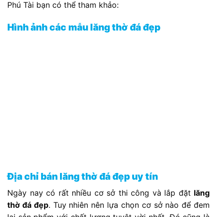
Phú Tài bạn có thể tham khảo:
Hình ảnh các mẫu lăng thờ đá đẹp
Địa chỉ bán lăng thờ đá đẹp uy tín
Ngày nay có rất nhiều cơ sở thi công và lắp đặt
lăng
thờ đá đẹp
. Tuy nhiên nên lựa chọn cơ sở nào để đem
lại sản phẩm với chất lượng tuyệt vời nhất. Đó cũng là