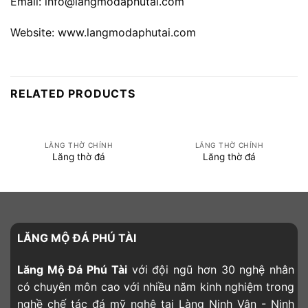
Email: info@langmodaphutai.com
Website: www.langmodaphutai.com
RELATED PRODUCTS
LĂNG THỜ CHÍNH
LĂNG THỜ CHÍNH
Lăng thờ đá
Lăng thờ đá
LĂNG MỘ ĐÁ PHÚ TÀI
Lăng Mộ Đá Phú Tài
với đội ngũ hơn 30 nghệ nhân
có chuyên môn cao với nhiều năm kinh nghiệm trong
nghề chế tác đá mỹ nghệ tại Làng Ninh Vân - Ninh