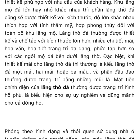
thiết kế phù hợp với nhu cầu của khách hàng. Khu lăng
mộ đá lớn hay nhỏ khác nhau thì phần lăng thờ đá
cũng sẽ được thiết kế với kích thước, độ lớn khác nhau
thích hợp với tính thẩm mỹ, hợp phong thủy đối với
toàn bộ khu lăng mộ. Lăng thờ đá thường được thiết
kế và chế tác với kích thước lớn hơn, nhiều chi tiết mái,
hoa văn, họa tiết trang trí đa dạng, phức tạp hơn so
với các ngôi mộ đá bên dưới lăng thờ. Đặc biệt, khi
thiết kế mái cho lăng thờ đá thì thường là kiểu lăng thờ
đá một mái, hai mái, hoặc ba mái… và phần đầu đao
thường được trang trí bằng những mũi lá. Mặt tiền
chính diện của
lăng thờ đá
thường được trang trí hình
hổ phù, là biểu hiện cho sự uy nghiêm và dũng mãnh
cho cả dòng họ.
Phỏng theo hình dạng và thói quen sử dụng nhà ở
truyền thống của người sống, các mẫu lăng thờ đá