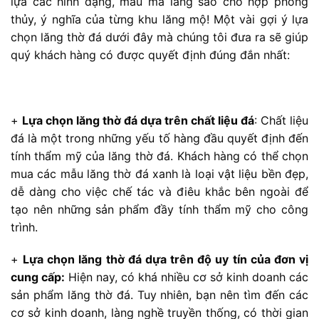
lựa các hình dạng, mẫu mã lăng sao cho hợp phong
thủy, ý nghĩa của từng khu lăng mộ! Một vài gợi ý lựa
chọn lăng thờ đá dưới đây mà chúng tôi đưa ra sẽ giúp
quý khách hàng có được quyết định đúng đắn nhất:
+
Lựa chọn lăng thờ đá dựa trên chất liệu đá
: Chất liệu
đá là một trong những yếu tố hàng đầu quyết định đến
tính thẩm mỹ của lăng thờ đá. Khách hàng có thể chọn
mua các mẫu lăng thờ đá xanh là loại vật liệu bền đẹp,
dễ dàng cho việc chế tác và điêu khắc bên ngoài để
tạo nên những sản phẩm đầy tính thẩm mỹ cho công
trình.
+
Lựa chọn lăng thờ đá dựa trên độ uy tín của đơn vị
cung cấp:
Hiện nay, có khá nhiều cơ sở kinh doanh các
sản phẩm lăng thờ đá. Tuy nhiên, bạn nên tìm đến các
cơ sở kinh doanh, làng nghề truyền thống, có thời gian