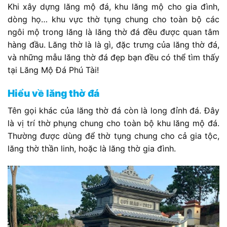
Khi xây dựng lăng mộ đá, khu lăng mộ cho gia đình,
dòng họ… khu vực thờ tụng chung cho toàn bộ các
ngôi mộ trong lăng là lăng thờ đá đều được quan tâm
hàng đầu. Lăng thờ là là gì, đặc trưng của lăng thờ đá,
và những mẫu lăng thờ đá đẹp bạn đều có thể tìm thấy
tại Lăng Mộ Đá Phú Tài!
Hiểu về lăng thờ đá
Tên gọi khác của lăng thờ đá còn là long đỉnh đá. Đây
là vị trí thờ phụng chung cho toàn bộ khu lăng mộ đá.
Thường được dùng để thờ tụng chung cho cả gia tộc,
lăng thờ thần linh, hoặc là lăng thờ gia đình.