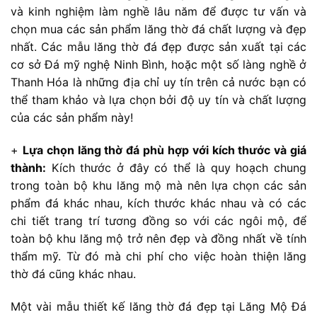
và kinh nghiệm làm nghề lâu năm để được tư vấn và
chọn mua các sản phẩm lăng thờ đá chất lượng và đẹp
nhất. Các mẫu lăng thờ đá đẹp được sản xuất tại các
cơ sở Đá mỹ nghệ Ninh Bình, hoặc một số làng nghề ở
Thanh Hóa là những địa chỉ uy tín trên cả nước bạn có
thể tham khảo và lựa chọn bởi độ uy tín và chất lượng
của các sản phẩm này!
+
Lựa chọn lăng thờ đá phù hợp với kích thước và giá
thành:
Kích thước ở đây có thể là quy hoạch chung
trong toàn bộ khu lăng mộ mà nên lựa chọn các sản
phẩm đá khác nhau, kích thước khác nhau và có các
chi tiết trang trí tương đồng so với các ngôi mộ, để
toàn bộ khu lăng mộ trở nên đẹp và đồng nhất về tính
thẩm mỹ. Từ đó mà chi phí cho việc hoàn thiện lăng
thờ đá cũng khác nhau.
Một vài mẫu thiết kế lăng thờ đá đẹp tại Lăng Mộ Đá