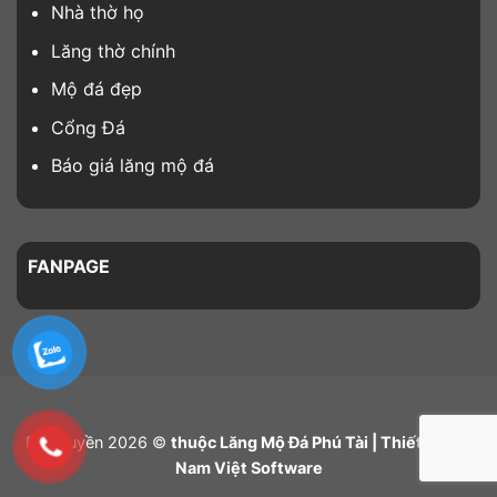
Nhà thờ họ
Lăng thờ chính
Mộ đá đẹp
Cổng Đá
Báo giá lăng mộ đá
FANPAGE
Bản quyền 2026 ©
thuộc Lăng Mộ Đá Phú Tài | Thiết kế bởi
Nam Việt Software