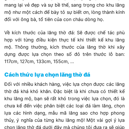
mang lại vẻ đẹp và sự bề thế, sang trọng cho khu lăng
mộ như một cách để bày tỏ sự biết ơn, lòng thành kính
đối với ông bà, tổ tiên của con cháu dòng họ.
Về kích thước của lăng thờ đá: Sẽ được chế tác phù
hợp với từng điều kiện thực tế khi thiết kế khu lăng
mộ. Thông thường, kích thước của lăng thờ khi xây
dựng được lựa chọn theo số đỏ trên thước lỗ ban:
117cm, 127cm, 133cm, 155cm, …
Cách thức lựa chọn lăng thờ đá
Đối với nhiều khách hàng, việc lựa chọn được các lăng
thờ đá khá khó khăn. Đặc biệt là khi chưa có thiết kế
khu lăng mộ, bạn sẽ rất khó trong việc lựa chọn, đó là
chưa kể đến việc phân biệt các loại đá làm lăng, chọn
lựa các hình dạng, mẫu mã lăng sao cho hợp phong
thủy, ý nghĩa của từng khu lăng mộ! Một vài gợi ý lựa
chọn lăng thờ đá dưới đây mà chúng tôi đưa ra sẽ giúp