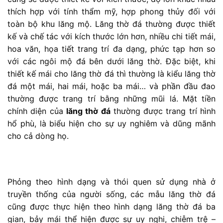
thích hợp với tính thẩm mỹ, hợp phong thủy đối với
toàn bộ khu lăng mộ. Lăng thờ đá thường được thiết
kế và chế tác với kích thước lớn hơn, nhiều chi tiết mái,
hoa văn, họa tiết trang trí đa dạng, phức tạp hơn so
với các ngôi mộ đá bên dưới lăng thờ. Đặc biệt, khi
thiết kế mái cho lăng thờ đá thì thường là kiểu lăng thờ
đá một mái, hai mái, hoặc ba mái… và phần đầu đao
thường được trang trí bằng những mũi lá. Mặt tiền
chính diện của
lăng thờ đá
thường được trang trí hình
hổ phù, là biểu hiện cho sự uy nghiêm và dũng mãnh
cho cả dòng họ.
Phỏng theo hình dạng và thói quen sử dụng nhà ở
truyền thống của người sống, các mẫu lăng thờ đá
cũng được thực hiện theo hình dạng lăng thờ đá ba
gian, bảy mái thể hiện được sự uy nghi, chiễm trệ –