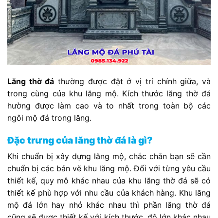
Lăng thờ đá
thường được đặt ở vị trí chính giữa, và
trong cùng của khu lăng mộ. Kích thước lăng thờ đá
hường được làm cao và to nhất trong toàn bộ các
ngôi mộ đá trong lăng.
Đặc trưng của lăng thờ đá là gì?
Khi chuẩn bị xây dựng lăng mộ, chắc chắn bạn sẽ cần
chuẩn bị các bản vẽ khu lăng mộ. Đối với từng yêu cầu
thiết kế, quy mô khác nhau của khu lăng thờ đá sẽ có
thiết kế phù hợp với nhu cầu của khách hàng. Khu lăng
mộ đá lớn hay nhỏ khác nhau thì phần lăng thờ đá
cũng sẽ được thiết kế với kích thước, độ lớn khác nhau