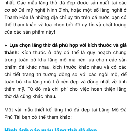
nhất. Các mẫu lăng thờ đá đẹp được sản xuất tại các
cơ sở Đá mỹ nghệ Ninh Bình, hoặc một số làng nghề ở
Thanh Hóa là những địa chỉ uy tín trên cả nước bạn có
thể tham khảo và lựa chọn bởi độ uy tín và chất lượng
của các sản phẩm này!
+
Lựa chọn lăng thờ đá phù hợp với kích thước và giá
thành:
Kích thước ở đây có thể là quy hoạch chung
trong toàn bộ khu lăng mộ mà nên lựa chọn các sản
phẩm đá khác nhau, kích thước khác nhau và có các
chi tiết trang trí tương đồng so với các ngôi mộ, để
toàn bộ khu lăng mộ trở nên đẹp và đồng nhất về tính
thẩm mỹ. Từ đó mà chi phí cho việc hoàn thiện lăng
thờ đá cũng khác nhau.
Một vài mẫu thiết kế lăng thờ đá đẹp tại Lăng Mộ Đá
Phú Tài bạn có thể tham khảo:
Hình ảnh các mẫu lăng thờ đá đẹp