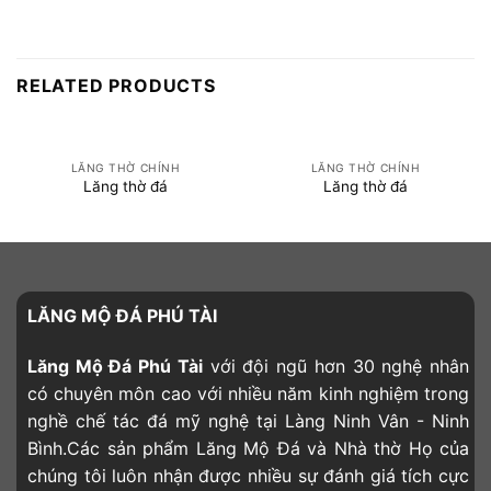
RELATED PRODUCTS
LĂNG THỜ CHÍNH
LĂNG THỜ CHÍNH
Lăng thờ đá
Lăng thờ đá
LĂNG MỘ ĐÁ PHÚ TÀI
Lăng Mộ Đá Phú Tài
với đội ngũ hơn 30 nghệ nhân
có chuyên môn cao với nhiều năm kinh nghiệm trong
nghề chế tác đá mỹ nghệ tại Làng Ninh Vân - Ninh
Bình.Các sản phẩm Lăng Mộ Đá và Nhà thờ Họ của
chúng tôi luôn nhận được nhiều sự đánh giá tích cực