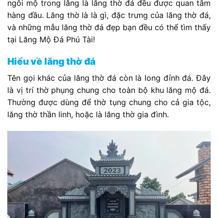
ngôi mộ trong lăng là lăng thờ đá đều được quan tâm
hàng đầu. Lăng thờ là là gì, đặc trưng của lăng thờ đá,
và những mẫu lăng thờ đá đẹp bạn đều có thể tìm thấy
tại Lăng Mộ Đá Phú Tài!
Hiểu về lăng thờ đá
Tên gọi khác của lăng thờ đá còn là long đỉnh đá. Đây
là vị trí thờ phụng chung cho toàn bộ khu lăng mộ đá.
Thường được dùng để thờ tụng chung cho cả gia tộc,
lăng thờ thần linh, hoặc là lăng thờ gia đình.