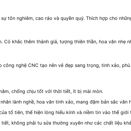
n sự tôn nghiêm, cao ráo và quyền quý. Thích hợp cho những
. Có khắc thêm thánh giá, tượng thiên thần, hoa văn nhẹ n
ợp công nghệ CNC tạo nên vẻ đẹp sang trọng, tinh xảo, ph
ăm, chống chịu tốt với thời tiết, ít bị mài mòn.
 nhân lành nghề, hoa văn tinh xảo, mang đậm bản sắc văn h
ủa tổ tiên, thể hiện lòng hiếu kính và niềm tin vào thế giới 
 tiết, không phải tu sửa thường xuyên như các chất liệu khá