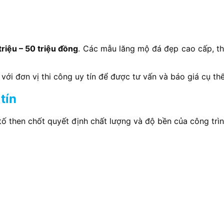
triệu – 50 triệu đồng
. Các mẫu lăng mộ đá đẹp cao cấp, th
p với đơn vị thi công uy tín để được tư vấn và báo giá cụ thể
tín
tố then chốt quyết định chất lượng và độ bền của công trình