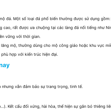
g mộ đá. Một số loại đá phổ biến thường được sử dụng gồm:
 cao, rất được ưa chuộng tại các làng đá nổi tiếng như Nin
ền vững với thời gian.
hu lăng mộ, thường dùng cho mộ công giáo hoặc khu vực mi
phù hợp với kiến trúc hiện đại.
 nay
 nhưng vẫn đảm bảo sự trang trọng, tinh tế.
). Kết cấu đối xứng, hài hòa, thể hiện sự gắn bó thiêng liê