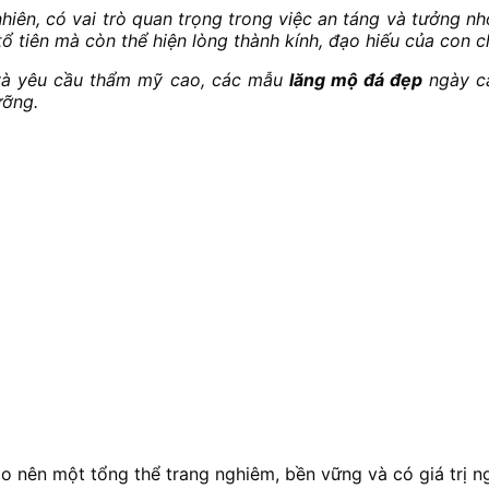
nhiên, có vai trò quan trọng trong việc an táng và tưởng nh
 tiên mà còn thể hiện lòng thành kính, đạo hiếu của con c
 và yêu cầu thẩm mỹ cao, các mẫu
lăng mộ đá đẹp
ngày cà
ưỡng.
o nên một tổng thể trang nghiêm, bền vững và có giá trị n