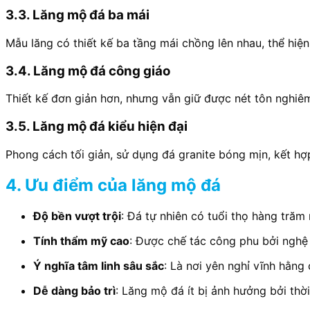
3.3. Lăng mộ đá ba mái
Mẫu lăng có thiết kế ba tầng mái chồng lên nhau, thể hiệ
3.4. Lăng mộ đá công giáo
Thiết kế đơn giản hơn, nhưng vẫn giữ được nét tôn nghiêm
3.5. Lăng mộ đá kiểu hiện đại
Phong cách tối giản, sử dụng đá granite bóng mịn, kết h
4. Ưu điểm của lăng mộ đá
Độ bền vượt trội
: Đá tự nhiên có tuổi thọ hàng trăm n
Tính thẩm mỹ cao
: Được chế tác công phu bởi nghệ
Ý nghĩa tâm linh sâu sắc
: Là nơi yên nghỉ vĩnh hằng c
Dễ dàng bảo trì
: Lăng mộ đá ít bị ảnh hưởng bởi thời