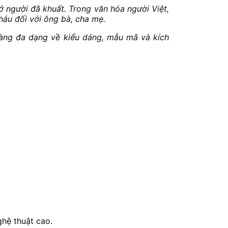
ớ người đã khuất. Trong văn hóa người Việt,
háu đối với ông bà, cha mẹ.
ng đa dạng về kiểu dáng, mẫu mã và kích
ghệ thuật cao.