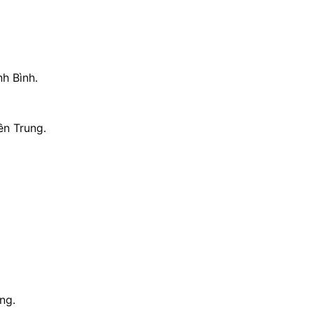
h Bình.
ền Trung.
ng.