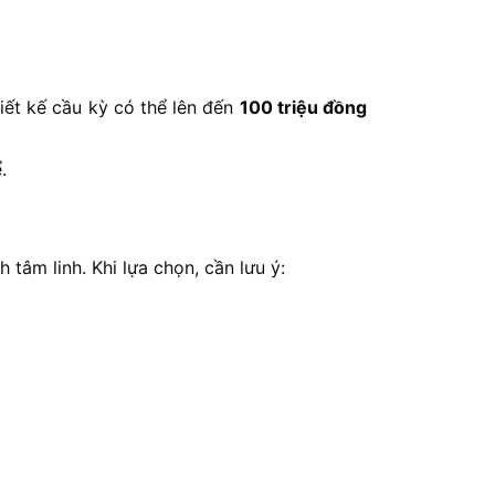
iết kế cầu kỳ có thể lên đến
100 triệu đồng
.
 tâm linh. Khi lựa chọn, cần lưu ý: