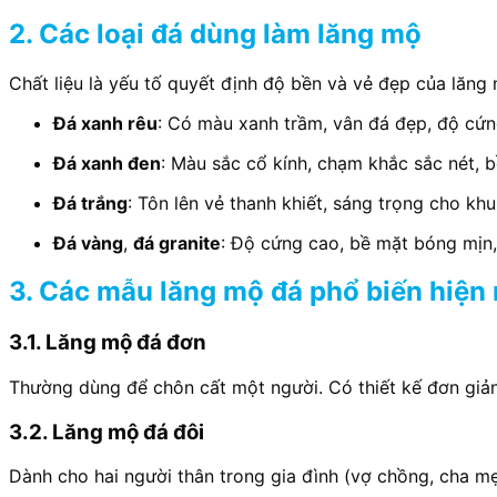
2. Các loại đá dùng làm lăng mộ
Chất liệu là yếu tố quyết định độ bền và vẻ đẹp của lăn
Đá xanh rêu
: Có màu xanh trầm, vân đá đẹp, độ cứng
Đá xanh đen
: Màu sắc cổ kính, chạm khắc sắc nét, b
Đá trắng
: Tôn lên vẻ thanh khiết, sáng trọng cho k
Đá vàng
,
đá granite
: Độ cứng cao, bề mặt bóng mịn, 
3. Các mẫu lăng mộ đá phổ biến hiện
3.1. Lăng mộ đá đơn
Thường dùng để chôn cất một người. Có thiết kế đơn giản
3.2. Lăng mộ đá đôi
Dành cho hai người thân trong gia đình (vợ chồng, cha mẹ…