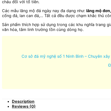
cháu đối với tổ tiên.
Các mẫu lăng mộ đá ngày nay đa dạng như:
lăng mộ đơn,
cổng đá, lan can đá,… Tất cả đều được chạm khắc thủ công
Sản phẩm thích hợp sử dụng trong các khu nghĩa trang gia
văn hóa, tâm linh trường tồn cùng dòng họ.
Cơ sở đá mỹ nghệ số 1 Ninh Bình – Chuyên xây 
Đ
Description
Reviews (0)