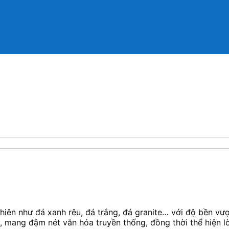
hiên như đá xanh rêu, đá trắng, đá granite… với độ bền vượt 
, mang đậm nét văn hóa truyền thống, đồng thời thể hiện l