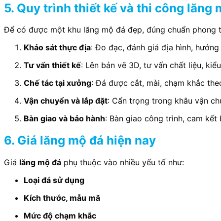
5. Quy trình thiết kế và thi công lăng
Để có được một khu lăng mộ đá đẹp, đúng chuẩn phong thủy
Khảo sát thực địa
: Đo đạc, đánh giá địa hình, hướng
Tư vấn thiết kế
: Lên bản vẽ 3D, tư vấn chất liệu, ki
Chế tác tại xưởng
: Đá được cắt, mài, chạm khắc theo
Vận chuyển và lắp đặt
: Cẩn trọng trong khâu vận ch
Bàn giao và bảo hành
: Bàn giao công trình, cam kết
6. Giá lăng mộ đá hiện nay
Giá
lăng mộ đá
phụ thuộc vào nhiều yếu tố như:
Loại đá sử dụng
Kích thước, mẫu mã
Mức độ chạm khắc