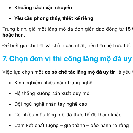
Khoảng cách vận chuyển
Yêu cầu phong thủy, thiết kế riêng
Trung bình, giá một lăng mộ đá đơn giản dao động từ
15 
hoặc hơn
.
Để biết giá chi tiết và chính xác nhất, nên liên hệ trực tiế
7. Chọn đơn vị thi công lăng mộ đá uy 
Việc lựa chọn một
cơ sở chế tác lăng mộ đá uy tín
là yếu 
Kinh nghiệm nhiều năm trong nghề
Hệ thống xưởng sản xuất quy mô
Đội ngũ nghệ nhân tay nghề cao
Có nhiều mẫu lăng mộ đá thực tế để tham khảo
Cam kết chất lượng – giá thành – bảo hành rõ ràng