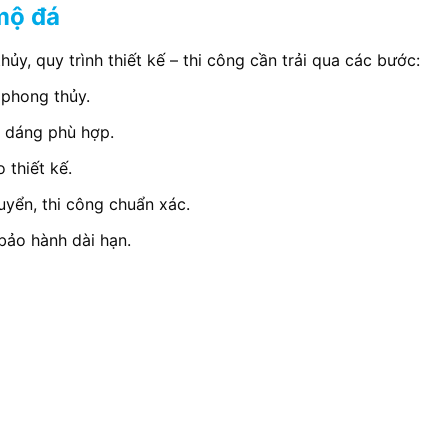
 mộ đá
, quy trình thiết kế – thi công cần trải qua các bước:
 phong thủy.
ểu dáng phù hợp.
 thiết kế.
uyển, thi công chuẩn xác.
 bảo hành dài hạn.