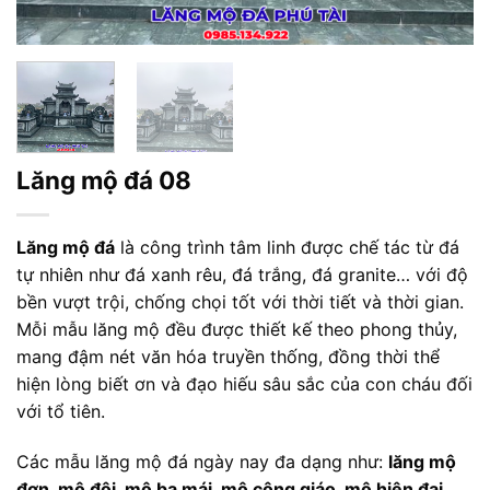
Lăng mộ đá 08
Lăng mộ đá
là công trình tâm linh được chế tác từ đá
tự nhiên như đá xanh rêu, đá trắng, đá granite… với độ
bền vượt trội, chống chọi tốt với thời tiết và thời gian.
Mỗi mẫu lăng mộ đều được thiết kế theo phong thủy,
mang đậm nét văn hóa truyền thống, đồng thời thể
hiện lòng biết ơn và đạo hiếu sâu sắc của con cháu đối
với tổ tiên.
Các mẫu lăng mộ đá ngày nay đa dạng như:
lăng mộ
đơn, mộ đôi, mộ ba mái, mộ công giáo, mộ hiện đại…