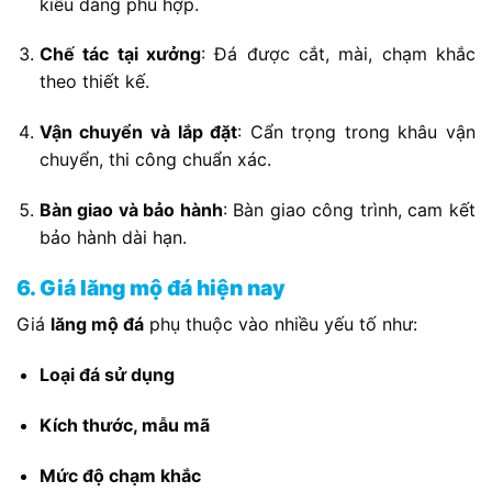
kiểu dáng phù hợp.
Chế tác tại xưởng
: Đá được cắt, mài, chạm khắc
theo thiết kế.
Vận chuyển và lắp đặt
: Cẩn trọng trong khâu vận
chuyển, thi công chuẩn xác.
Bàn giao và bảo hành
: Bàn giao công trình, cam kết
bảo hành dài hạn.
6. Giá lăng mộ đá hiện nay
Giá
lăng mộ đá
phụ thuộc vào nhiều yếu tố như:
Loại đá sử dụng
Kích thước, mẫu mã
Mức độ chạm khắc