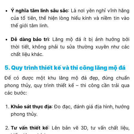
Ý nghĩa tâm linh sâu sắc
: Là nơi yên nghỉ vĩnh hằng
của tổ tiên, thể hiện lòng hiếu kính và niềm tin vào
thế giới tâm linh.
Dễ dàng bảo trì
: Lăng mộ đá ít bị ảnh hưởng bởi
thời tiết, không phải tu sửa thường xuyên như các
chất liệu khác.
5. Quy trình thiết kế và thi công lăng mộ đá
Để có được một khu lăng mộ đá đẹp, đúng chuẩn
phong thủy, quy trình thiết kế – thi công cần trải qua
các bước:
Khảo sát thực địa
: Đo đạc, đánh giá địa hình, hướng
phong thủy.
Tư vấn thiết kế
: Lên bản vẽ 3D, tư vấn chất liệu,