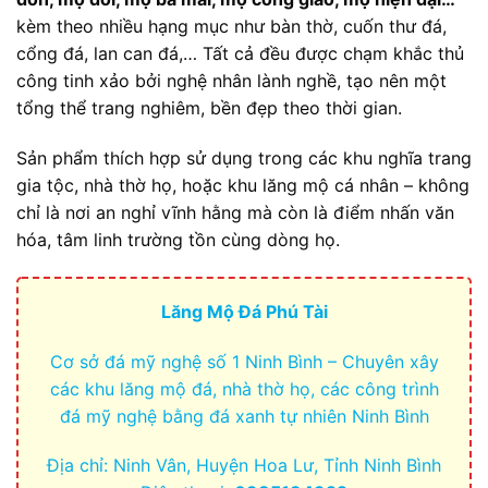
kèm theo nhiều hạng mục như bàn thờ, cuốn thư đá,
cổng đá, lan can đá,… Tất cả đều được chạm khắc thủ
công tinh xảo bởi nghệ nhân lành nghề, tạo nên một
tổng thể trang nghiêm, bền đẹp theo thời gian.
Sản phẩm thích hợp sử dụng trong các khu nghĩa trang
gia tộc, nhà thờ họ, hoặc khu lăng mộ cá nhân – không
chỉ là nơi an nghỉ vĩnh hằng mà còn là điểm nhấn văn
hóa, tâm linh trường tồn cùng dòng họ.
Lăng Mộ Đá Phú Tài
Cơ sở đá mỹ nghệ số 1 Ninh Bình – Chuyên xây
các khu lăng mộ đá, nhà thờ họ, các công trình
đá mỹ nghệ bằng đá xanh tự nhiên Ninh Bình
Địa chỉ: Ninh Vân, Huyện Hoa Lư, Tỉnh Ninh Bình