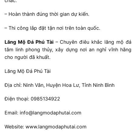
chắc.
– Hoàn thành đúng thời gian dự kiến.
– Thi công lắp đặt tận nơi trên toàn quốc.
Lăng Mộ Đá Phú Tài
– Chuyên điêu khắc lăng mộ đá
tâm linh phong thủy, xây dựng nơi an nghỉ vĩnh hằng
cho người đã khuất.
Lăng Mộ Đá Phú Tài
Địa chỉ: Ninh Vân, Huyện Hoa Lư, Tỉnh Ninh Bình
Điện thoại: 0985134922
Email: info@langmodaphutai.com
Website: www.langmodaphutai.com