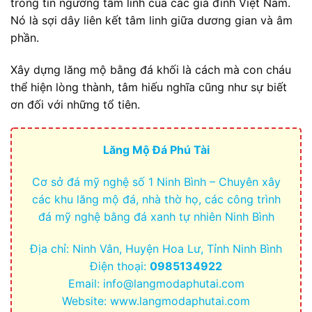
trong tín ngưỡng tâm linh của các gia đình Việt Nam.
Nó là sợi dây liên kết tâm linh giữa dương gian và âm
phần.
Xây dựng lăng mộ bằng đá khối là cách mà con cháu
thể hiện lòng thành, tâm hiếu nghĩa cũng như sự biết
ơn đối với những tổ tiên.
Lăng Mộ Đá Phú Tài
Cơ sở đá mỹ nghệ số 1 Ninh Bình – Chuyên xây
các khu lăng mộ đá, nhà thờ họ, các công trình
đá mỹ nghệ bằng đá xanh tự nhiên Ninh Bình
Địa chỉ: Ninh Vân, Huyện Hoa Lư, Tỉnh Ninh Bình
Điện thoại:
0985134922
Email:
info@langmodaphutai.com
Website: www.langmodaphutai.com