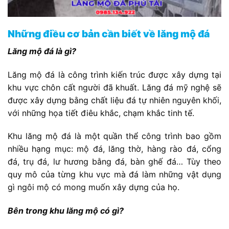
Những điều cơ bản cần biết về lăng mộ đá
Lăng mộ đá là gì?
Lăng mộ đá là công trình kiến trúc được xây dựng tại
khu vực chôn cất người đã khuất. Lăng đá mỹ nghệ sẽ
được xây dựng bằng chất liệu đá tự nhiên nguyên khối,
với những họa tiết điêu khắc, chạm khắc tinh tế.
Khu lăng mộ đá là một quần thể công trình bao gồm
nhiều hạng mục: mộ đá, lăng thờ, hàng rào đá, cổng
đá, trụ đá, lư hương bằng đá, bàn ghế đá… Tùy theo
quy mô của từng khu vực mà đá làm những vật dụng
gì ngôi mộ có mong muốn xây dựng của họ.
Bên trong khu lăng mộ có gì?