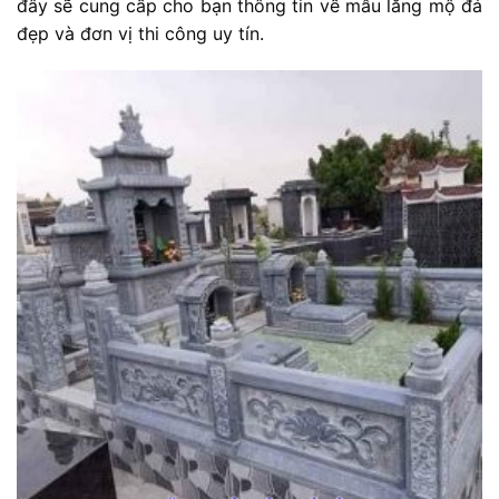
đây sẽ cung cấp cho bạn thông tin về mẫu lăng mộ đá
đẹp và đơn vị thi công uy tín.