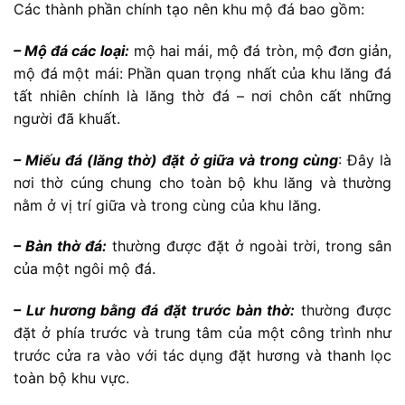
Các thành phần chính tạo nên khu mộ đá bao gồm:
– Mộ đá các loại:
mộ hai mái, mộ đá tròn, mộ đơn giản,
mộ đá một mái: Phần quan trọng nhất của khu lăng đá
tất nhiên chính là lăng thờ đá – nơi chôn cất những
người đã khuất.
– Miếu đá (lăng thờ) đặt ở giữa và trong cùng
: Đây là
nơi thờ cúng chung cho toàn bộ khu lăng và thường
nằm ở vị trí giữa và trong cùng của khu lăng.
– Bàn thờ đá:
thường được đặt ở ngoài trời, trong sân
của một ngôi mộ đá.
– Lư hương bằng đá đặt trước bàn thờ:
thường được
đặt ở phía trước và trung tâm của một công trình như
trước cửa ra vào với tác dụng đặt hương và thanh lọc
toàn bộ khu vực.