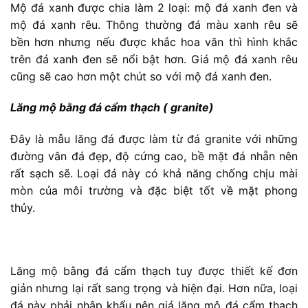
Mộ đá xanh được chia làm 2 loại: mộ đá xanh đen và
mộ đá xanh rêu. Thông thường đá màu xanh rêu sẽ
bền hơn nhưng nếu được khắc hoa văn thì hình khắc
trên đá xanh đen sẽ nổi bật hơn. Giá mộ đá xanh rêu
cũng sẽ cao hơn một chút so với mộ đá xanh đen.
Lăng mộ bằng đá cẩm thạch ( granite)
Đây là mẫu lăng đá được làm từ đá granite với những
đường vân đá đẹp, độ cứng cao, bề mặt đá nhẵn nên
rất sạch sẽ. Loại đá này có khả năng chống chịu mài
mòn của môi trường và đặc biệt tốt về mặt phong
thủy.
Lăng mộ bằng đá cẩm thạch tuy được thiết kế đơn
giản nhưng lại rất sang trọng và hiện đại. Hơn nữa, loại
đá này phải nhập khẩu nên giá lăng mộ đá cẩm thạch