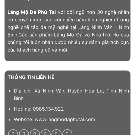
Lăng Mộ Đá Phú Tài
với đội ngũ hơn 30 nghệ nhân
có chuyên môn cao với nhiều năm kinh nghiệm trong
nghề chế tác đá mỹ nghệ tại Làng Ninh Vân - Ninh
Bình.Các sản phẩm Lăng Mộ Đá và Nhà thờ Họ của
chúng tôi luôn nhận được nhiều sự đánh giá tích cực
của khách hàng cũ và mới.
THÔNG TIN LIÊN HỆ
Địa chỉ: Xã Ninh Vân, Huyện Hoa Lư, Tỉnh Ninh
Bình
Hotline: 0985.134.922
Website: www.langmodaphutai.com