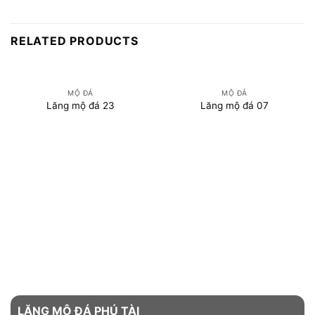
RELATED PRODUCTS
MỘ ĐÁ
MỘ ĐÁ
Lăng mộ đá 23
Lăng mộ đá 07
LĂNG MỘ ĐÁ PHÚ TÀI