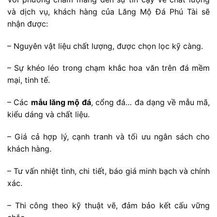
và dịch vụ, khách hàng của Lăng Mộ Đá Phú Tài sẽ
nhận được:
– Nguyên vật liệu chất lượng, được chọn lọc kỹ càng.
– Sự khéo léo trong chạm khắc hoa văn trên đá mềm
mại, tinh tế.
– Các
mẫu lăng mộ đá
, cổng đá… đa dạng về mẫu mã,
kiểu dáng và chất liệu.
– Giá cả hợp lý, cạnh tranh và tối ưu ngân sách cho
khách hàng.
– Tư vấn nhiệt tình, chi tiết, báo giá minh bạch và chính
xác.
– Thi công theo kỹ thuật vẽ, đảm bảo kết cấu vững