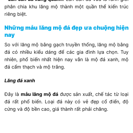
phân chia khu lăng mộ thành một quần thể kiến trúc
riêng biệt.
Những mẫu lăng mộ đá đẹp ưa chuộng hiện
nay
So với lăng mộ bằng gạch truyền thống, lăng mộ bằng
đá có nhiều kiểu dáng để các gia đình lựa chọn. Tuy
nhiên, phổ biến nhất hiện nay vẫn là mộ đá xanh, mộ
đá cẩm thạch và mộ trắng.
Lăng đá xanh
Đây là
mẫu lăng mộ đá
được sản xuất, chế tác từ loại
đá rất phổ biến. Loại đá này có vẻ đẹp cổ điển, độ
cứng và độ bền cao, giá thành rất phải chăng.