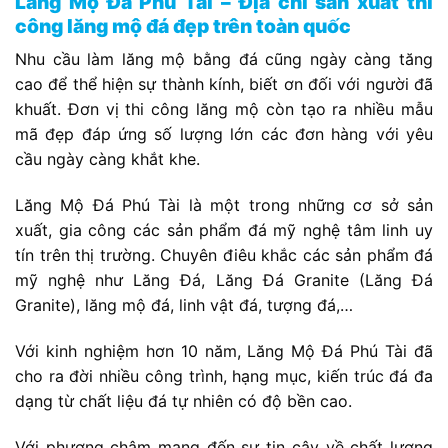
Lăng Mộ Đá Phú Tài – Địa chỉ sản xuất thi
công lăng mộ đá đẹp trên toàn quốc
Nhu cầu làm lăng mộ bằng đá cũng ngày càng tăng
cao để thể hiện sự thành kính, biết ơn đối với người đã
khuất. Đơn vị thi công lăng mộ còn tạo ra nhiều mẫu
mã đẹp đáp ứng số lượng lớn các đơn hàng với yêu
cầu ngày càng khắt khe.
Lăng Mộ Đá Phú Tài là một trong những cơ sở sản
xuất, gia công các sản phẩm đá mỹ nghệ tâm linh uy
tín trên thị trường. Chuyên điêu khắc các sản phẩm đá
mỹ nghệ như Lăng Đá, Lăng Đá Granite (Lăng Đá
Granite), lăng mộ đá, linh vật đá, tượng đá,…
Với kinh nghiệm hơn 10 năm, Lăng Mộ Đá Phú Tài đã
cho ra đời nhiều công trình, hạng mục, kiến trúc đá đa
dạng từ chất liệu đá tự nhiên có độ bền cao.
Với phương châm mang đến sự tin cậy về chất lượng