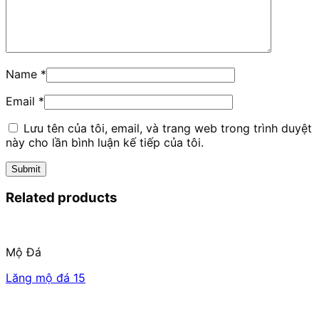
Name
*
Email
*
Lưu tên của tôi, email, và trang web trong trình duyệt
này cho lần bình luận kế tiếp của tôi.
Related products
Mộ Đá
Lăng mộ đá 15