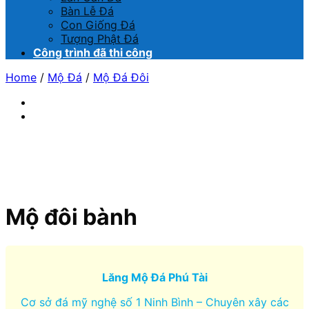
Bàn Lễ Đá
Con Giống Đá
Tượng Phật Đá
Công trình đã thi công
Home
/
Mộ Đá
/
Mộ Đá Đôi
Mộ đôi bành
Lăng Mộ Đá Phú Tài
Cơ sở đá mỹ nghệ số 1 Ninh Bình – Chuyên xây các