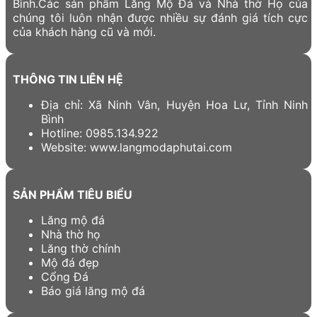
Bình.Các sản phẩm Lăng Mộ Đá và Nhà thờ Họ của
chúng tôi luôn nhận được nhiều sự đánh giá tích cực
của khách hàng cũ và mới.
THÔNG TIN LIÊN HỆ
Địa chỉ: Xã Ninh Vân, Huyện Hoa Lư, Tỉnh Ninh
Bình
Hotline: 0985.134.922
Website: www.langmodaphutai.com
SẢN PHẨM TIÊU BIỂU
Lăng mộ đá
Nhà thờ họ
Lăng thờ chính
Mộ đá đẹp
Cổng Đá
Báo giá lăng mộ đá