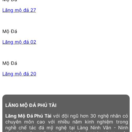
Lăng mộ đá 27
Mộ Đá
Lăng mộ đá 02
Mộ Đá
Lăng mộ đá 20
LĂNG MỘ ĐÁ PHÚ TÀI
Lăng Mộ Đá Phú Tài
với đội ngũ hơn 30 nghệ nhân có
chuyên môn cao với nhiều năm kinh nghiệm trong
nghề chế tác đá mỹ nghệ tại Làng Ninh Vân - Ninh