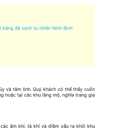
 bằng đá xanh tự nhiên Ninh Bình
y và tâm linh. Quý khách có thể thấy cuốn
ng hoặc tại các khu lăng mộ, nghĩa trang gia
các âm khí, tà khí và điềm xấu ra khỏi khu