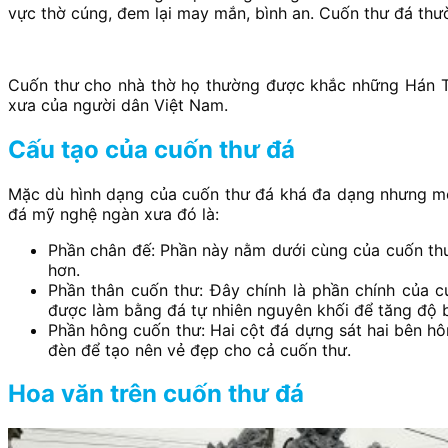
vực thờ cúng, đem lại may mắn, bình an. Cuốn thư đá thườ
Cuốn thư cho nhà thờ họ thường được khắc những Hán Tự 
xưa của người dân Việt Nam.
Cấu tạo của cuốn thư đá
Mặc dù hình dạng của cuốn thư đá khá đa dạng nhưng một
đá mỹ nghệ ngàn xưa đó là:
Phần chân đế: Phần này nằm dưới cùng của cuốn thư
hơn.
Phần thân cuốn thư: Đây chính là phần chính của c
được làm bằng đá tự nhiên nguyên khối để tăng độ 
Phần hông cuốn thư: Hai cột đá dựng sát hai bên h
đèn để tạo nên vẻ đẹp cho cả cuốn thư.
Hoa văn trên cuốn thư đá