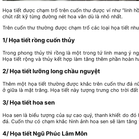
Họa tiết được chạm trổ trên cuốn thư được ví như “linh 
chút rất kỹ từng đường nét hoa văn dù là nhỏ nhất.
Trên cuốn thư thường được chạm trổ các loại họa tiết như
1/ Họa tiết rồng cuốn thủy
Trong phong thủy thì rồng là một trong tứ linh mang ý ngh
Họa tiết rộng và thủy kết hợp làm tăng thêm phần hoàn h
2/ Họa tiết lưỡng long chầu nguyệt
Thêm một họa tiết thường được khắc trên cuốn thư đá nữ
ở giữa là mặt trăng. Họa tiết này tượng trưng cho trời đ
3/ Họa tiết hoa sen
Hoa sen là biểu tượng của sự cao quý, thanh khiết do đó 
đá. Cuốn thư có chạm khắc hình ảnh hoa sen sẽ làm tăng 
4/ Họa tiết Ngũ Phúc Lâm Môn