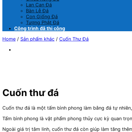
Lan Can Đá
Bàn Lễ Đá
Con Giống Đá
Tượng Phật Đá
Công trình đã thi công
Home
/
Sản phẩm khác
/
Cuốn Thư Đá
Cuốn thư đá
Cuốn thư đá là một tấm bình phong làm bằng đá tự nhiên,
Tấm bình phong là vật phẩm phong thủy cực kỳ quan trọng 
Ngoài giá trị tâm linh, cuốn thư đá còn giúp làm tăng thê