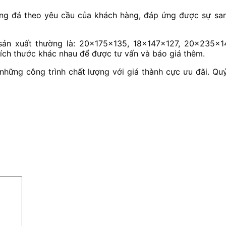
ằng đá theo yêu cầu của khách hàng, đáp ứng được sự sa
n xuất thường là: 20x175x135, 18x147x127, 20x235x147
ích thước khác nhau để được tư vấn và báo giá thêm.
ững công trình chất lượng với giá thành cực ưu đãi. Quý