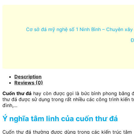
Cơ sở đá mỹ nghệ số 1 Ninh Bình – Chuyên xây 
Đ
Description
Reviews (0)
Cuốn thư đá
hay còn được gọi là bức bình phong bằng đá
thư đá được sử dụng trong rất nhiều các công trình kiến t
đình,…
Ý nghĩa tâm linh của cuốn thư đá
Cuốn thư đá thường được dùng trong các kiến trúc tâm l