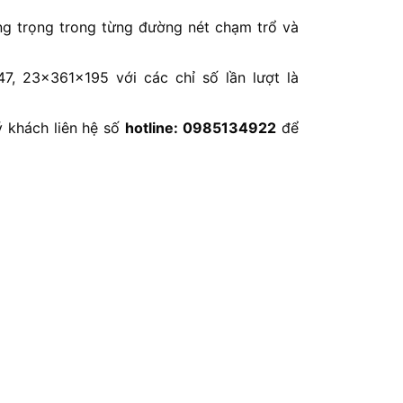
ng trọng trong từng đường nét chạm trổ và
, 23x361x195 với các chỉ số lần lượt là
 khách liên hệ số
hotline: 0985134922
để