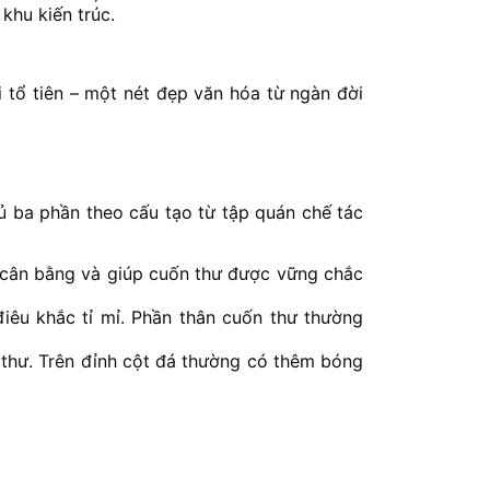
khu kiến trúc.
 tổ tiên – một nét đẹp văn hóa từ ngàn đời
 ba phần theo cấu tạo từ tập quán chế tác
ữ cân bằng và giúp cuốn thư được vững chắc
iêu khắc tỉ mỉ. Phần thân cuốn thư thường
 thư. Trên đỉnh cột đá thường có thêm bóng