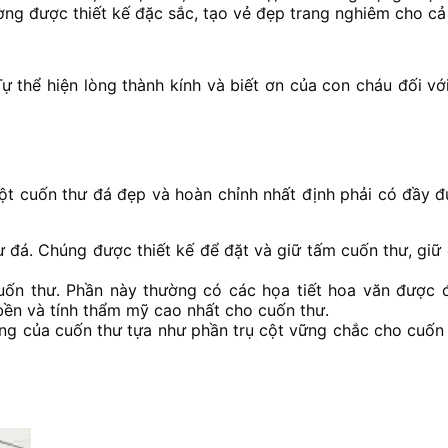
ng được thiết kế đặc sắc, tạo vẻ đẹp trang nghiêm cho cả 
thể hiện lòng thành kính và biết ơn của con cháu đối với
 cuốn thư đá đẹp và hoàn chỉnh nhất định phải có đầy đủ
 đá. Chúng được thiết kế để đặt và giữ tấm cuốn thư, gi
uốn thư. Phần này thường có các họa tiết hoa văn được đ
bền và tính thẩm mỹ cao nhất cho cuốn thư.
ông của cuốn thư tựa như phần trụ cột vững chắc cho cuốn