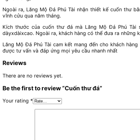
Ngoài ra, Lăng Mộ Đá Phú Tài nhận thiết kế cuốn thư b
vĩnh cửu qua năm tháng.
Kích thước của cuốn thư đá mà Lăng Mộ Đá Phú Tài sả
dàyxdàixcao. Ngoài ra, khách hàng có thể đưa ra những k
Lăng Mộ Đá Phú Tài cam kết mang đến cho khách hàng nh
được tư vấn và đáp ứng mọi yêu cầu nhanh nhất
Reviews
There are no reviews yet.
Be the first to review “Cuốn thư đá”
Your rating
*