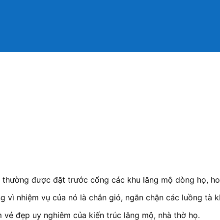
 thường được đặt trước cổng các khu lăng mộ dòng họ, hoặ
vì nhiệm vụ của nó là chắn gió, ngăn chặn các luồng tà kh
m vẻ đẹp uy nghiêm của kiến trúc lăng mộ, nhà thờ họ.