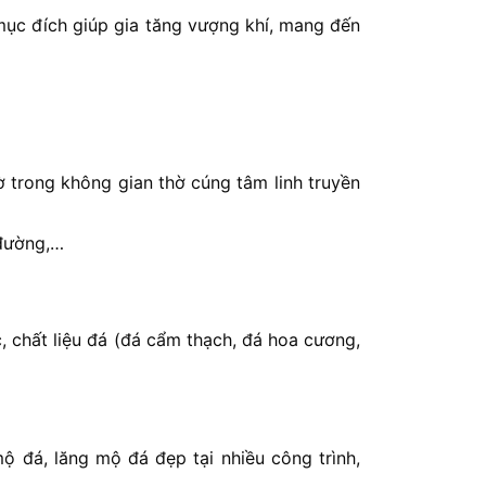
ục đích giúp gia tăng vượng khí, mang đến
ờ trong không gian thờ cúng tâm linh truyền
 đường,…
c, chất liệu đá (đá cẩm thạch, đá hoa cương,
ộ đá, lăng mộ đá đẹp tại nhiều công trình,