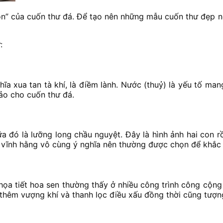
hồn” của cuốn thư đá. Để tạo nên những mẫu cuốn thư đẹp 
:
ĩa xua tan tà khí, là điềm lành. Nước (thuỷ) là yếu tố man
ảo cho cuốn thư đá.
a đó là lưỡng long chầu nguyệt. Đây là hình ảnh hai con
ất vĩnh hằng vô cùng ý nghĩa nên thường được chọn để khắc 
họa tiết hoa sen thường thấy ở nhiều công trình công cộng
thêm vượng khí và thanh lọc điều xấu đồng thời cũng tượn