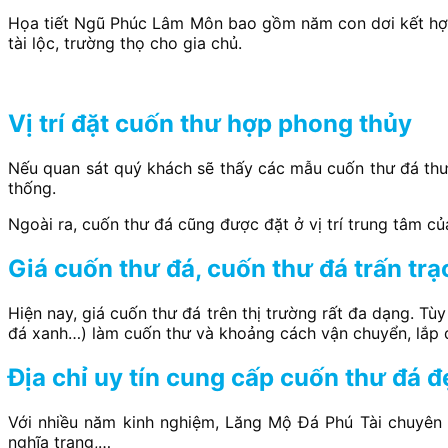
Họa tiết Ngũ Phúc Lâm Môn bao gồm năm con dơi kết hợp 
tài lộc, trường thọ cho gia chủ.
Vị trí đặt cuốn thư hợp phong thủy
Nếu quan sát quý khách sẽ thấy các mẫu cuốn thư đá thườ
thống.
Ngoài ra, cuốn thư đá cũng được đặt ở vị trí trung tâm c
Giá cuốn thư đá, cuốn thư đá trấn trạ
Hiện nay, giá cuốn thư đá trên thị trường rất đa dạng. Tù
đá xanh…) làm cuốn thư và khoảng cách vận chuyển, lắp đ
Địa chỉ uy tín cung cấp cuốn thư đá 
Với nhiều năm kinh nghiệm, Lăng Mộ Đá Phú Tài chuyên t
nghĩa trang,…