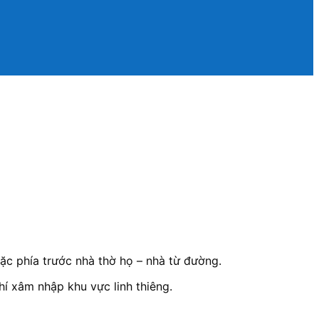
c phía trước nhà thờ họ – nhà từ đường.
í xâm nhập khu vực linh thiêng.