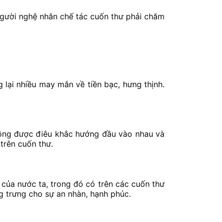
người nghệ nhân chế tác cuốn thư phải chăm
g lại nhiều may mắn về tiền bạc, hưng thịnh.
 rồng được điêu khắc hướng đầu vào nhau và
trên cuốn thư.
 của nước ta, trong đó có trên các cuốn thư
g trưng cho sự an nhàn, hạnh phúc.