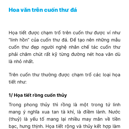
Hoa văn trên cuốn thư đá
Họa tiết được chạm trổ trên cuốn thư được ví như
“linh hồn” của cuốn thư đá. Để tạo nên những mẫu
cuốn thư đẹp người nghệ nhân chế tác cuốn thư
phải chăm chút rất kỹ từng đường nét hoa văn dù
là nhỏ nhất.
Trên cuốn thư thường được chạm trổ các loại họa
tiết như:
1/ Họa tiết rồng cuốn thủy
Trong phong thủy thì rồng là một trong tứ linh
mang ý nghĩa xua tan tà khí, là điềm lành. Nước
(thuỷ) là yếu tố mang lại nhiều may mắn về tiền
bạc, hưng thịnh. Họa tiết rộng và thủy kết hợp làm