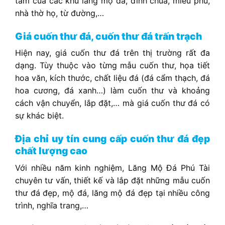
tâm của các khu lăng mộ đá, đình chùa, miếu phủ,
nhà thờ họ, từ đường,…
Giá cuốn thư đá, cuốn thư đá trấn trạch
Hiện nay, giá cuốn thư đá trên thị trường rất đa
dạng. Tùy thuộc vào từng mẫu cuốn thư, họa tiết
hoa văn, kích thước, chất liệu đá (đá cẩm thạch, đá
hoa cương, đá xanh…) làm cuốn thư và khoảng
cách vận chuyển, lắp đặt,… mà giá cuốn thư đá có
sự khác biệt.
Địa chỉ uy tín cung cấp cuốn thư đá đẹp
chất lượng cao
Với nhiều năm kinh nghiệm, Lăng Mộ Đá Phú Tài
chuyên tư vấn, thiết kế và lắp đặt những mẫu cuốn
thư đá đẹp, mộ đá, lăng mộ đá đẹp tại nhiều công
trình, nghĩa trang,…