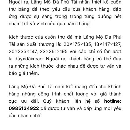
Ngoài ra, Lăng Mộ Đá Phú Tài nhận thiết kế cuốn
thư bằng đá theo yêu cầu của khách hàng, đáp
ứng được sự sang trọng trong từng đường nét
chạm trổ và vĩnh cửu qua năm tháng.
Kích thước của cuốn thư đá mà Lăng Mộ Đá Phú
Tài sản xuất thường là: 20x175x135, 18x147x127,
20x235x147, 23x361x195 với các chỉ số lần lượt
là dàyxdàixcao. Ngoài ra, khách hàng có thể đưa
ra những kích thước khác nhau để được tư vấn và
báo giá thêm.
Lăng Mộ Đá Phú Tài cam kết mang đến cho khách
hàng những công trình chất lượng với giá thành
cực ưu đãi. Quý khách liên hệ số
hotline:
0985134922
để được tư vấn và đáp ứng mọi yêu
cầu nhanh nhất