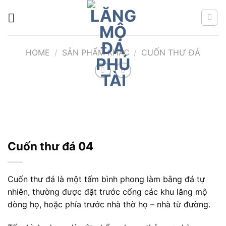
Chuyển
đến
nội
dung
HOME
/
SẢN PHẨM KHÁC
/
CUỐN THƯ ĐÁ
Cuốn thư đá 04
Cuốn thư đá là một tấm bình phong làm bằng đá tự
nhiên, thường được đặt trước cổng các khu lăng mộ
dòng họ, hoặc phía trước nhà thờ họ – nhà từ đường.