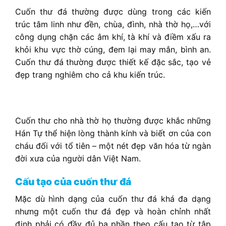
Cuốn thư đá thường được dùng trong các kiến
trúc tâm linh như đền, chùa, đình, nhà thờ họ,…với
công dụng chặn các âm khí, tà khí và điềm xấu ra
khỏi khu vực thờ cúng, đem lại may mắn, bình an.
Cuốn thư đá thường được thiết kế đặc sắc, tạo vẻ
đẹp trang nghiêm cho cả khu kiến trúc.
Cuốn thư cho nhà thờ họ thường được khắc những
Hán Tự thể hiện lòng thành kính và biết ơn của con
cháu đối với tổ tiên – một nét đẹp văn hóa từ ngàn
đời xưa của người dân Việt Nam.
Cấu tạo của cuốn thư đá
Mặc dù hình dạng của cuốn thư đá khá đa dạng
nhưng một cuốn thư đá đẹp và hoàn chỉnh nhất
định phải có đầy đủ ba phần theo cấu tạo từ tập