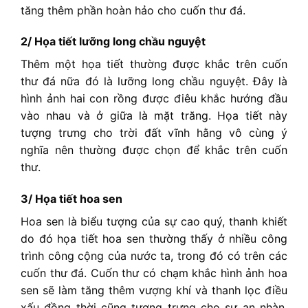
tăng thêm phần hoàn hảo cho cuốn thư đá.
2/ Họa tiết lưỡng long chầu nguyệt
Thêm một họa tiết thường được khắc trên cuốn
thư đá nữa đó là lưỡng long chầu nguyệt. Đây là
hình ảnh hai con rồng được điêu khắc hướng đầu
vào nhau và ở giữa là mặt trăng. Họa tiết này
tượng trưng cho trời đất vĩnh hằng vô cùng ý
nghĩa nên thường được chọn để khắc trên cuốn
thư.
3/ Họa tiết hoa sen
Hoa sen là biểu tượng của sự cao quý, thanh khiết
do đó họa tiết hoa sen thường thấy ở nhiều công
trình công cộng của nước ta, trong đó có trên các
cuốn thư đá. Cuốn thư có chạm khắc hình ảnh hoa
sen sẽ làm tăng thêm vượng khí và thanh lọc điều
xấu đồng thời cũng tượng trưng cho sự an nhàn,