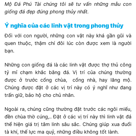
Mộ Đá Phú Tài chúng tôi sẽ tư vấn những mẫu con
giống đá đẹp đúng phong thủy nhất.
Ý nghĩa của các linh vật trong phong thủy
Đối với con người, những con vật này khá gần gũi và
quen thuộc, thậm chí đôi lúc còn được xem là người
bạn.
Những con giống đá là các linh vật được thợ thủ công
tỷ mỉ chạm khắc bằng đá. Vị trí của chúng thường
được ở trước cổng chùa, cổng nhà, hay lăng mộ.
Chúng được đặt ở các vị trí này có ý nghĩ như đang
trấn giữ, bảo hộ cho chủ nhân.
Ngoài ra, chúng cũng thường đặt trước các ngôi miếu,
đền chùa thờ cúng,.. Đặt ở các vị trí này thì linh vật đá
thể hiện giá trị tâm linh sâu sắc. Chúng giúp xua đuổi
tà khí, thế lực ma quỷ, những điều không tốt lành.