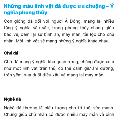
Những mẫu linh vật đá được ưu chuộng – Ý
nghĩa phong thủy
Con giống đá đối với người Á Đông, mang lại nhiều
tầng ý nghĩa sâu sắc, trong phong thủy chúng giúp
bảo vệ, đem lại sự bình an, may mắn, tài lộc cho chủ
nhân. Mỗi linh vật sẽ mang những ý nghĩa khác nhau.
Chó đá
Chó đá mang ý nghĩa khá quan trọng, chúng được xem
như một linh vật trấn thủ, có thể canh giữ âm dương,
trấn yểm, xua đuổi điều xấu và mang lại may mắn.
Nghê đá
Nghê đá thường là biểu tượng cho trí tuệ, sức mạnh.
Chúng giúp chủ nhân có được nhiều may mắn và bình