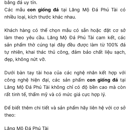
bằng đá uy tín.
Các mẫu
con giống đá
tại Lăng Mộ Đá Phú Tài có
nhiều loại, kích thước khác nhau.
Khách hàng có thể chọn mẫu có sẵn hoặc đặt cơ sở
làm theo yêu cầu. Lăng Mộ Đá Phú Tài cam kết, các
sản phẩm thờ cúng tại đây đều được làm từ 100% đá
tự nhiên, khai thác thủ công, đảm bảo chất liệu sạch,
đẹp, không nứt vỡ.
Dưới bàn tay tài hoa của các nghệ nhân kết hợp với
công nghệ hiện đại, các sản phẩm
con giống đá
tại
Lăng Mộ Đá Phú Tài không chỉ có độ bền cao mà còn
rất tinh tế, thẩm mỹ và có mức giá cực hợp lý.
Để biết thêm chi tiết và sản phẩm hãy liên hệ với cơ sở
theo:
Lăng Mộ Đá Phú Tài