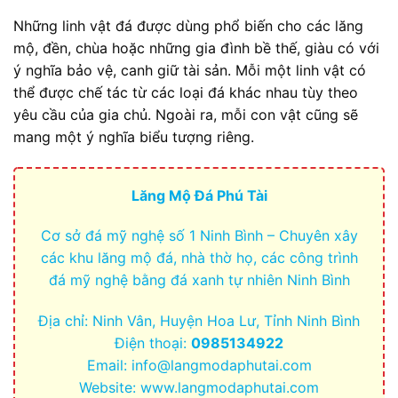
Những linh vật đá được dùng phổ biến cho các lăng
mộ, đền, chùa hoặc những gia đình bề thế, giàu có với
ý nghĩa bảo vệ, canh giữ tài sản. Mỗi một linh vật có
thể được chế tác từ các loại đá khác nhau tùy theo
yêu cầu của gia chủ. Ngoài ra, mỗi con vật cũng sẽ
mang một ý nghĩa biểu tượng riêng.
Lăng Mộ Đá Phú Tài
Cơ sở đá mỹ nghệ số 1 Ninh Bình – Chuyên xây
các khu lăng mộ đá, nhà thờ họ, các công trình
đá mỹ nghệ bằng đá xanh tự nhiên Ninh Bình
Địa chỉ: Ninh Vân, Huyện Hoa Lư, Tỉnh Ninh Bình
Điện thoại:
0985134922
Email:
info@langmodaphutai.com
Website: www.langmodaphutai.com