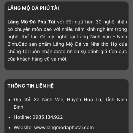
LĂNG MỘ ĐÁ PHÚ TÀI
Lăng Mộ Đá Phú Tài
với đội ngũ hơn 30 nghệ nhân
có chuyên môn cao với nhiều năm kinh nghiệm trong
nghề chế tác đá mỹ nghệ tại Làng Ninh Vân - Ninh
Bình.Các sản phẩm Lăng Mộ Đá và Nhà thờ Họ của
chúng tôi luôn nhận được nhiều sự đánh giá tích cực
của khách hàng cũ và mới.
THÔNG TIN LIÊN HỆ
Địa chỉ: Xã Ninh Vân, Huyện Hoa Lư, Tỉnh Ninh
Bình
Hotline: 0985.134.922
Website: www.langmodaphutai.com