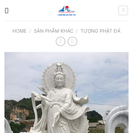
Chuyển
đến
nội
dung
HOME
/
SẢN PHẨM KHÁC
/
TƯỢNG PHẬT ĐÁ