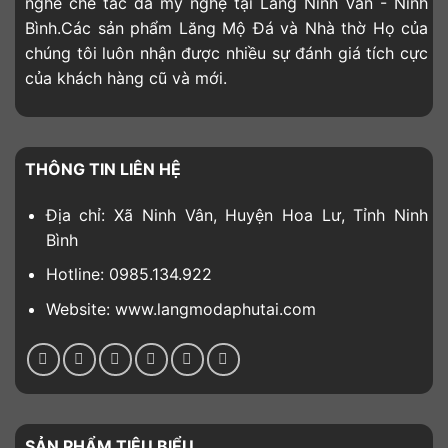
nghề chế tác đá mỹ nghệ tại Làng Ninh Vân - Ninh
Bình.Các sản phẩm Lăng Mộ Đá và Nhà thờ Họ của
chúng tôi luôn nhận được nhiều sự đánh giá tích cực
của khách hàng cũ và mới.
THÔNG TIN LIÊN HỆ
Địa chỉ: Xã Ninh Vân, Huyện Hoa Lư, Tỉnh Ninh
Bình
Hotline: 0985.134.922
Website: www.langmodaphutai.com
SẢN PHẨM TIÊU BIỂU