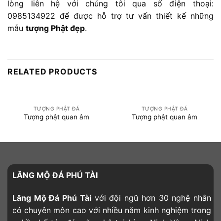
lòng liên hệ với chúng tôi qua số điện thoại:
0985134922 để được hỗ trợ tư vấn thiết kế những
mẫu
tượng Phật đẹp
.
RELATED PRODUCTS
TƯỢNG PHẬT ĐÁ
TƯỢNG PHẬT ĐÁ
Tượng phật quan âm
Tượng phật quan âm
LĂNG MỘ ĐÁ PHÚ TÀI
Lăng Mộ Đá Phú Tài
với đội ngũ hơn 30 nghệ nhân
có chuyên môn cao với nhiều năm kinh nghiệm trong