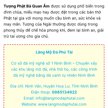
Tượng Phật Bà Quan Âm
được sử dụng phổ biến trong
đình chùa, miếu mạo hay được đặt trong các bàn thờ
Phật tại gia với mong muốn cầu bình an, sức khỏe và
may mắn. Tượng của Ngài thường được dùng trong
phong thủy để chế hóa phong khí, đem lại bình an, giải
trừ tai ương cho gia chủ.
Lăng Mộ Đá Phú Tài
Cơ sở đá mỹ nghệ số 1 Ninh Bình – Chuyên xây
các khu lăng mộ đá, nhà thờ họ, các công trình
đá mỹ nghệ bằng đá xanh tự nhiên Ninh Bình
Địa chỉ: Ninh Vân, Huyện Hoa Lư, Tỉnh Ninh Bình
Điện thoại:
0985134922
Email:
info@langmodaphutai.com
Website: www.langmodaphutai.com