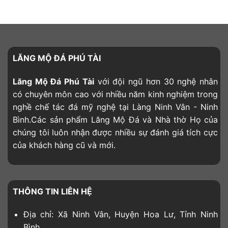
LĂNG MỘ ĐÁ PHÚ TÀI
Lăng Mộ Đá Phú Tài
với đội ngũ hơn 30 nghệ nhân
có chuyên môn cao với nhiều năm kinh nghiệm trong
nghề chế tác đá mỹ nghệ tại Làng Ninh Vân - Ninh
Bình.Các sản phẩm Lăng Mộ Đá và Nhà thờ Họ của
chúng tôi luôn nhận được nhiều sự đánh giá tích cực
của khách hàng cũ và mới.
THÔNG TIN LIÊN HỆ
Địa chỉ: Xã Ninh Vân, Huyện Hoa Lư, Tỉnh Ninh
Bình