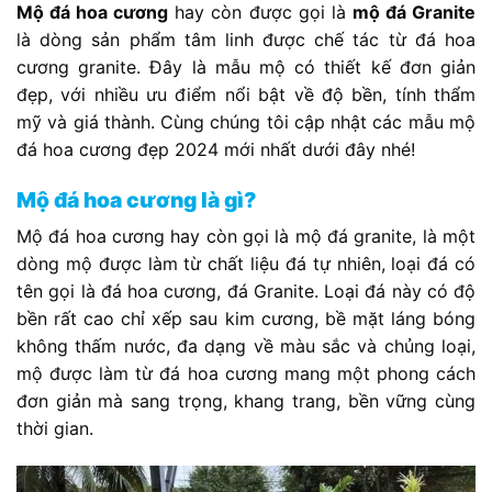
Mộ đá hoa cương
hay còn được gọi là
mộ đá Granite
là dòng sản phẩm tâm linh được chế tác từ đá hoa
cương granite. Đây là mẫu mộ có thiết kế đơn giản
đẹp, với nhiều ưu điểm nổi bật về độ bền, tính thẩm
mỹ và giá thành. Cùng chúng tôi cập nhật các mẫu mộ
đá hoa cương đẹp 2024 mới nhất dưới đây nhé!
Mộ đá hoa cương là gì?
Mộ đá hoa cương hay còn gọi là mộ đá granite, là một
dòng mộ được làm từ chất liệu đá tự nhiên, loại đá có
tên gọi là đá hoa cương, đá Granite. Loại đá này có độ
bền rất cao chỉ xếp sau kim cương, bề mặt láng bóng
không thấm nước, đa dạng về màu sắc và chủng loại,
mộ được làm từ đá hoa cương mang một phong cách
đơn giản mà sang trọng, khang trang, bền vững cùng
thời gian.