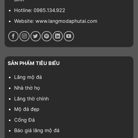
Hotline: 0985.134.922
Website: www.langmodaphutai.com
SẢN PHẨM TIÊU BIỂU
Lăng mộ đá
Nhà thờ họ
Lăng thờ chính
Mộ đá đẹp
Cổng Đá
Báo giá lăng mộ đá