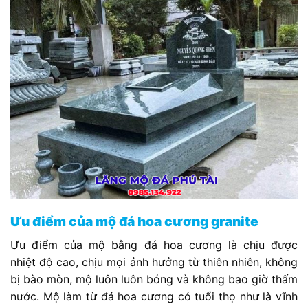
Ưu điểm của mộ đá hoa cương granite
Ưu điểm của mộ bằng đá hoa cương là chịu được
nhiệt độ cao, chịu mọi ảnh hưởng từ thiên nhiên, không
bị bào mòn, mộ luôn luôn bóng và không bao giờ thấm
nước. Mộ làm từ đá hoa cương có tuổi thọ như là vĩnh