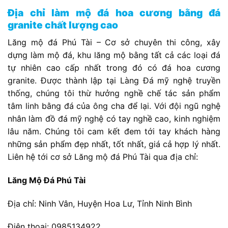
Địa chỉ làm mộ đá hoa cương bằng đá
granite chất lượng cao
Lăng mộ đá Phú Tài – Cơ sở chuyên thi công, xây
dựng làm mộ đá, khu lăng mộ bằng tất cả các loại đá
tự nhiên cao cấp nhất trong đó có đá hoa cương
granite. Được thành lập tại Làng Đá mỹ nghệ truyền
thống, chúng tôi thừ hưởng nghề chế tác sản phẩm
tâm linh bằng đá của ông cha để lại. Với đội ngũ nghệ
nhân làm đồ đá mỹ nghệ có tay nghề cao, kinh nghiệm
lâu năm. Chúng tôi cam kết đem tới tay khách hàng
những sản phẩm đẹp nhất, tốt nhất, giá cả hợp lý nhất.
Liên hệ tới cơ sở Lăng mộ đá Phú Tài qua địa chỉ:
Lăng Mộ Đá Phú Tài
Địa chỉ: Ninh Vân, Huyện Hoa Lư, Tỉnh Ninh Bình
Điện thoại:
0985134922