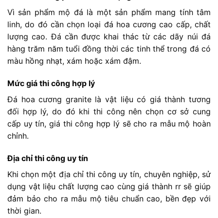
Vì sản phẩm mộ đá là một sản phẩm mang tính tâm
linh, do đó cần chọn loại đá hoa cương cao cấp, chất
lượng cao. Đá cần được khai thác từ các dãy núi đá
hàng trăm năm tuổi đồng thời các tinh thể trong đá có
màu hồng nhạt, xám hoặc xám đậm.
Mức giá thi công hợp lý
Đá hoa cương granite là vật liệu có giá thành tương
đối hợp lý, do đó khi thi công nên chọn cơ sở cung
cấp uy tín, giá thi công hợp lý sẽ cho ra mẫu mộ hoàn
chỉnh.
Địa chỉ thi công uy tín
Khi chọn một địa chỉ thi công uy tín, chuyên nghiệp, sử
dụng vật liệu chất lượng cao cùng giá thành rr sẽ giúp
đảm bảo cho ra mẫu mộ tiêu chuẩn cao, bền đẹp với
thời gian.