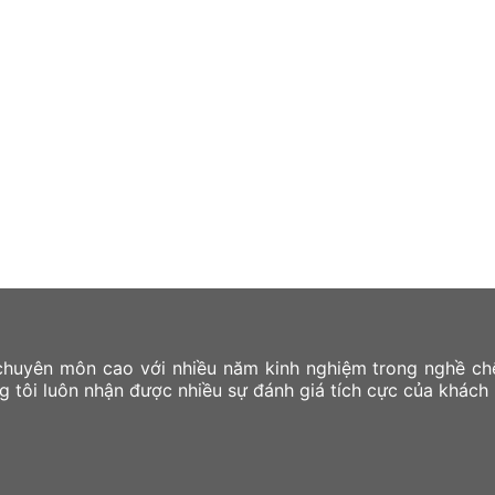
huyên môn cao với nhiều năm kinh nghiệm trong nghề chế
tôi luôn nhận được nhiều sự đánh giá tích cực của khách 