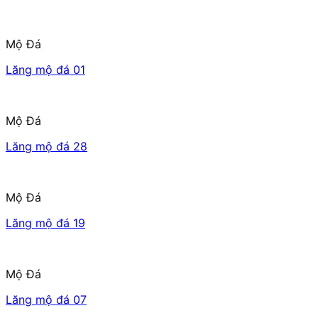
Mộ Đá
Lăng mộ đá 01
Mộ Đá
Lăng mộ đá 28
Mộ Đá
Lăng mộ đá 19
Mộ Đá
Lăng mộ đá 07