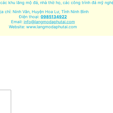
các khu lăng mộ đá, nhà thờ họ, các công trình đá mỹ nghệ
ịa chỉ: Ninh Vân, Huyện Hoa Lư, Tỉnh Ninh Bình
Điện thoại:
0985134922
Email:
info@langmodaphutai.com
Website: www.langmodaphutai.com