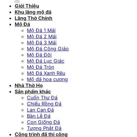
Giới Thiệu
Khu lăng mộ đá
Lăng Thờ Chính
Mộ Đá
Mộ Đá 1 Mái
Mộ Đá 2 Mái
Mộ Đá 3 Mái
Mộ Đá Công Giáo
Mộ Đá Đôi
Mộ Đá Lục Giác
Mộ Đá Tròn
Mộ Đá Xanh Rêu
Mộ đá hoa cương
Nhà Thờ Họ
Sản phẩm khác
Cuốn Thư Đá
Chiếu Rồng Đá
Lan Can Đá
Bàn Lễ Đá
Con Giống Đá
Tượng Phật Đá
Công trình đã thi công