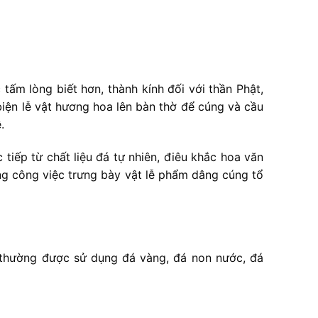
tấm lòng biết hơn, thành kính đối với thần Phật,
 biện lễ vật hương hoa lên bàn thờ để cúng và cầu
.
tiếp từ chất liệu đá tự nhiên, điêu khắc hoa văn
ng công việc trưng bày vật lễ phẩm dâng cúng tổ
y thường được sử dụng đá vàng, đá non nước, đá