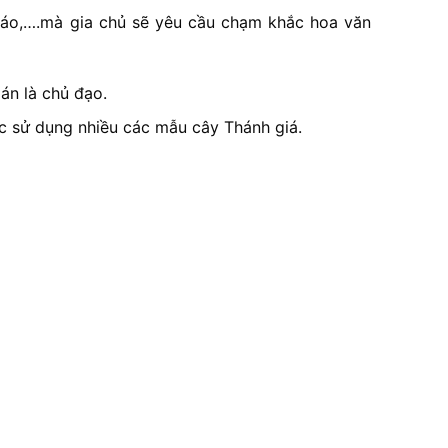
 giáo,….mà gia chủ sẽ yêu cầu chạm khắc hoa văn
án là chủ đạo.
c sử dụng nhiều các mẫu cây Thánh giá.