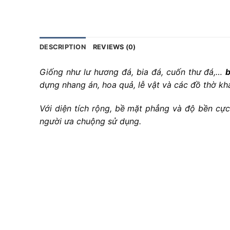
DESCRIPTION
REVIEWS (0)
Giống như lư hương đá, bia đá, cuốn thư đá,…
b
dựng nhang án, hoa quả, lễ vật và các đồ thờ kh
Với diện tích rộng, bề mặt phẳng và độ bền cực
người ưa chuộng sử dụng.