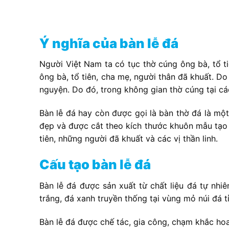
Ý nghĩa của bàn lễ đá
Người Việt Nam ta có tục thờ cúng ông bà, tổ ti
ông bà, tổ tiên, cha mẹ, người thân đã khuất. Do
nguyện. Do đó, trong không gian thờ cúng tại các 
Bàn lễ đá hay còn được gọi là bàn thờ đá là một
đẹp và được cắt theo kích thước khuôn mẫu tạo 
tiên, những người đã khuất và các vị thần linh.
Cấu tạo bàn lễ đá
Bàn lễ đá được sản xuất từ chất liệu đá tự nh
trắng, đá xanh truyền thống tại vùng mỏ núi đá 
Bàn lễ đá được chế tác, gia công, chạm khắc hoa