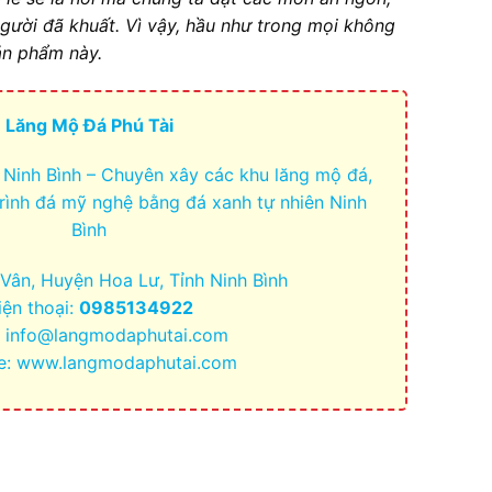
người đã khuất. Vì vậy, hầu như trong mọi không
sản phẩm này.
Lăng Mộ Đá Phú Tài
 Ninh Bình – Chuyên xây các khu lăng mộ đá,
trình đá mỹ nghệ bằng đá xanh tự nhiên Ninh
Bình
h Vân, Huyện Hoa Lư, Tỉnh Ninh Bình
iện thoại:
0985134922
:
info@langmodaphutai.com
e: www.langmodaphutai.com