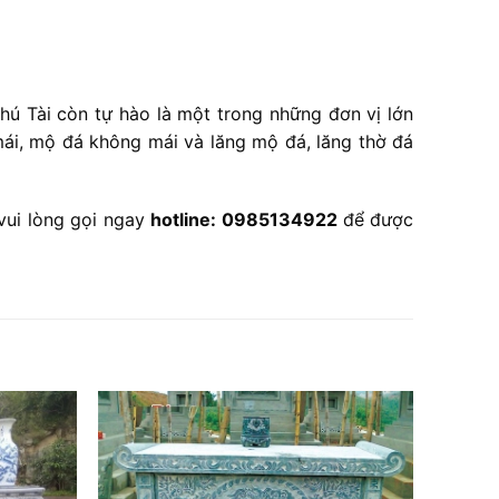
hú Tài còn tự hào là một trong những đơn vị lớn
mái, mộ đá không mái và lăng mộ đá, lăng thờ đá
vui lòng gọi ngay
hotline: 0985134922
để được