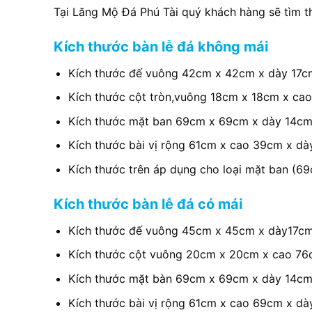
Tại Lăng Mộ Đá Phú Tài quý khách hàng sẽ tìm thấ
Kích thước bàn lễ đá không mái
Kích thước đế vuông 42cm x 42cm x dày 17c
Kích thước cột tròn,vuông 18cm x 18cm x c
Kích thước mặt ban 69cm x 69cm x dày 14cm 
Kích thước bài vị rộng 61cm x cao 39cm x d
Kích thước trên áp dụng cho loại mặt ban (6
Kích thước bàn lễ đá có mái
Kích thước đế vuông 45cm x 45cm x dày17c
Kích thước cột vuông 20cm x 20cm x cao 7
Kích thước mặt bàn 69cm x 69cm x dày 14cm 
Kích thước bài vị rộng 61cm x cao 69cm x 