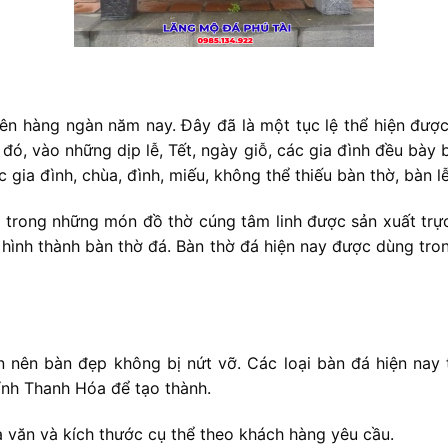
ên hàng ngàn năm nay. Đây đã là một tục lệ thể hiện được 
 đó, vào những dịp lễ, Tết, ngày giỗ, các gia đình đều bày
gia đình, chùa, đình, miếu, không thể thiếu bàn thờ, bàn lễ
 trong những món đồ thờ cúng tâm linh được sản xuất trực 
hình thành bàn thờ đá. Bàn thờ đá hiện nay được dùng tro
iên nên bàn đẹp không bị nứt vỡ. Các loại bàn đá hiện na
tỉnh Thanh Hóa để tạo thành.
 văn và kích thước cụ thể theo khách hàng yêu cầu.