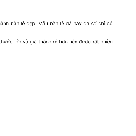
hành bàn lễ đẹp. Mẫu bàn lễ đá này đa số chỉ có
thước lớn và giá thành rẻ hơn nên được rất nhiều