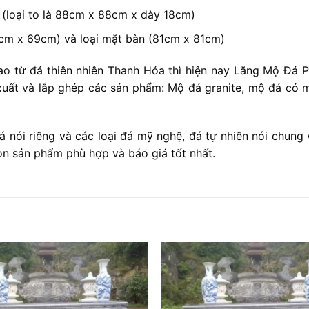
(loại to là 88cm x 88cm x dày 18cm)
9cm x 69cm) và loại mặt bàn (81cm x 81cm)
ao từ đá thiên nhiên Thanh Hóa thì hiện nay Lăng Mộ Đá P
n xuất và lắp ghép các sản phẩm: Mộ đá granite, mộ đá có 
nói riêng và các loại đá mỹ nghệ, đá tự nhiên nói chung 
ọn sản phẩm phù hợp và báo giá tốt nhất.