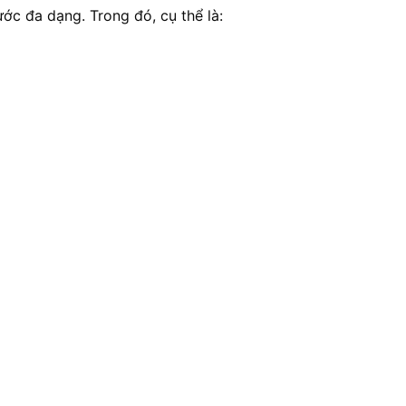
ớc đa dạng. Trong đó, cụ thể là: