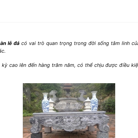
àn lễ đá
có vai trò quan trọng trong đời sống tâm linh củ
ác.
 kỳ cao lên đến hàng trăm năm, có thể chịu được điều kiện