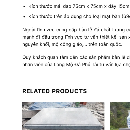
Kích thước mái đao 75cm x 75cm x dày 15cm 
Kích thước trên áp dụng cho loại mặt bàn (6
Ngoài lĩnh vực cung cấp bàn lễ đá chất lượng c
mạnh đi đầu trong lĩnh vực tư vấn thiết kế, sả
nguyên khối, mộ công giáo,… trên toàn quốc.
Quý khách quan tâm đến các sản phẩm bàn lễ đá 
nhân viên của Lăng Mộ Đá Phú Tài tư vấn lựa ch
RELATED PRODUCTS