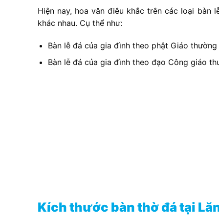
Hiện nay, hoa văn điêu khắc trên các loại bàn 
khác nhau. Cụ thể như:
Bàn lễ đá của gia đình theo phật Giáo thường
Bàn lễ đá của gia đình theo đạo Công giáo t
Kích thước bàn thờ đá tại Lă