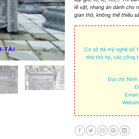
lễ vật, nhang án dành cho 
gian thờ, không thể thiếu 
Cơ sở đá mỹ nghệ số 1
nhà thờ họ, các công 
Địa chỉ: Nin
Đ
Email
Websit