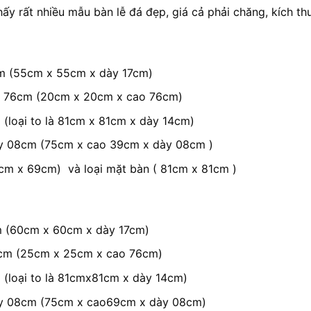
y rất nhiều mẫu bàn lễ đá đẹp, giá cả phải chăng, kích thư
m (55cm x 55cm x dày 17cm)
ao 76cm (20cm x 20cm x cao 76cm)
(loại to là 81cm x 81cm x dày 14cm)
ày 08cm (75cm x cao 39cm x dày 08cm )
9cm x 69cm) và loại mặt bàn ( 81cm x 81cm )
m (60cm x 60cm x dày 17cm)
6cm (25cm x 25cm x cao 76cm)
(loại to là 81cmx81cm x dày 14cm)
dày 08cm (75cm x cao69cm x dày 08cm)