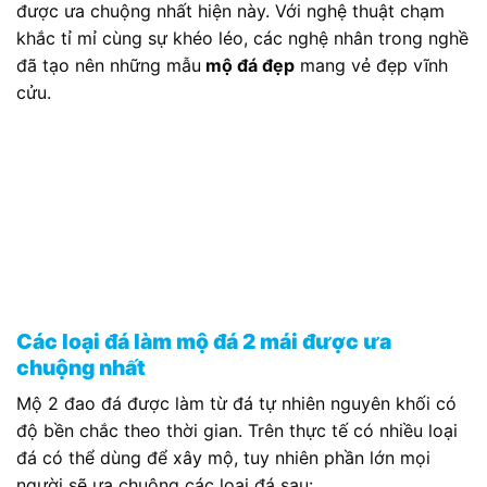
được ưa chuộng nhất hiện này. Với nghệ thuật chạm
khắc tỉ mỉ cùng sự khéo léo, các nghệ nhân trong nghề
đã tạo nên những mẫu
mộ đá đẹp
mang vẻ đẹp vĩnh
cửu.
Các loại đá làm mộ đá 2 mái được ưa
chuộng nhất
Mộ 2 đao đá được làm từ đá tự nhiên nguyên khối có
độ bền chắc theo thời gian. Trên thực tế có nhiều loại
đá có thể dùng để xây mộ, tuy nhiên phần lớn mọi
người sẽ ưa chuộng các loại đá sau: