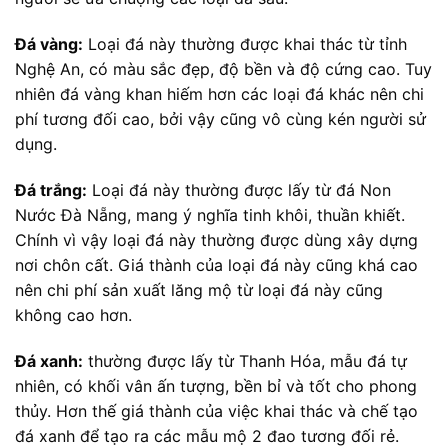
Đá vàng:
Loại đá này thường được khai thác từ tỉnh
Nghệ An, có màu sắc đẹp, độ bền và độ cứng cao. Tuy
nhiên đá vàng khan hiếm hơn các loại đá khác nên chi
phí tương đối cao, bởi vậy cũng vô cùng kén người sử
dụng.
Đá trắng:
Loại đá này thường được lấy từ đá Non
Nước Đà Nẵng, mang ý nghĩa tinh khôi, thuần khiết.
Chính vì vậy loại đá này thường được dùng xây dựng
nơi chôn cất. Giá thành của loại đá này cũng khá cao
nên chi phí sản xuất lăng mộ từ loại đá này cũng
không cao hơn.
Đá xanh:
thường được lấy từ Thanh Hóa, mẫu đá tự
nhiên, có khối vân ấn tượng, bền bỉ và tốt cho phong
thủy. Hơn thế giá thành của việc khai thác và chế tạo
đá xanh để tạo ra các mẫu mộ 2 đao tương đối rẻ.