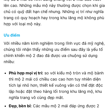
lên cao. Những mẫu mộ này thường được chọn khi gia
chủ có quỹ đất hạn chế nhưng. Những vị trí như nghĩa
trang có quy hoạch hay trong khu lăng mộ không phù
hợp với loại mộ này.
Ưu điểm
Với nhiều năm kinh nghiệm trong lĩnh vực đá mỹ nghệ,
chúng tôi nhận thấy những ưu điểm sau đây là yếu tố
chính khiến mộ 2 đao đá được ưa chuộng sử dụng
nhiều:
Phù hợp mọi vị trí:
so với kiểu mộ tròn và mộ bành
thì mộ 2 mái có chiều cao cao hơn tuy nhiên diện
tích lại nhỏ hơn, thiết kế vuông vắn có thể đặt độc
lập hoặc đặt theo hàng lối trong khu lăng mộ, khu
nghĩa trang vô cùng đẹp mắt.
Đẹp, bền bỉ:
Các mẫu mộ 2 mái đáp ứng được 2