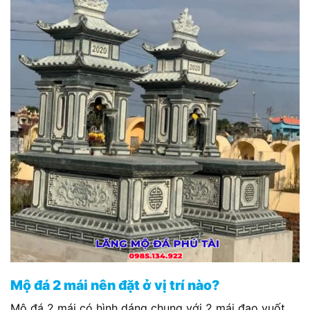
Mộ đá 2 mái nên đặt ở vị trí nào?
Mộ đá 2 mái có hình dáng chung với 2 mái đao vuốt