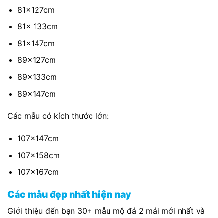
81x127cm
81x 133cm
81x147cm
89x127cm
89x133cm
89x147cm
Các mẫu có kích thước lớn:
107x147cm
107x158cm
107x167cm
Các mẫu đẹp nhất hiện nay
Giới thiệu đến bạn 30+ mẫu mộ đá 2 mái mới nhất và