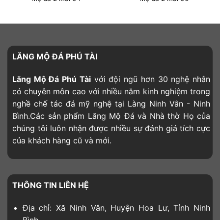
LĂNG MỘ ĐÁ PHÚ TÀI
Lăng Mộ Đá Phú Tài
với đội ngũ hơn 30 nghệ nhân
có chuyên môn cao với nhiều năm kinh nghiệm trong
nghề chế tác đá mỹ nghệ tại Làng Ninh Vân - Ninh
Bình.Các sản phẩm Lăng Mộ Đá và Nhà thờ Họ của
chúng tôi luôn nhận được nhiều sự đánh giá tích cực
của khách hàng cũ và mới.
THÔNG TIN LIÊN HỆ
Địa chỉ: Xã Ninh Vân, Huyện Hoa Lư, Tỉnh Ninh
Bình