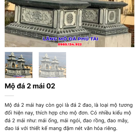
Mộ đá 2 mái 02
Mộ đá 2 mái hay còn gọi là đá 2 đao, là loại mộ tương
đối hiện nay, thích hợp cho mộ đơn. Có nhiều kiểu mộ
đá 2 mái như: mái ống, mái ngói, đao rồng, đao mây,
đao lá với thiết kế mang đậm nét văn hóa riêng.