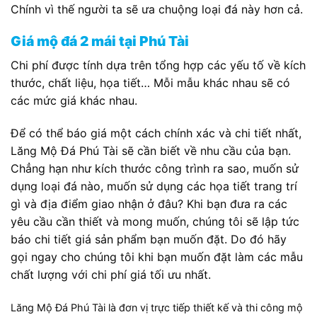
Chính vì thế người ta sẽ ưa chuộng loại đá này hơn cả.
Giá mộ đá 2 mái tại Phú Tài
Chi phí được tính dựa trên tổng hợp các yếu tố về kích
thước, chất liệu, họa tiết… Mỗi mẫu khác nhau sẽ có
các mức giá khác nhau.
Để có thể báo giá một cách chính xác và chi tiết nhất,
Lăng Mộ Đá Phú Tài sẽ cần biết về nhu cầu của bạn.
Chẳng hạn như kích thước công trình ra sao, muốn sử
dụng loại đá nào, muốn sử dụng các họa tiết trang trí
gì và địa điểm giao nhận ở đâu? Khi bạn đưa ra các
yêu cầu cần thiết và mong muốn, chúng tôi sẽ lập tức
báo chi tiết giá sản phẩm bạn muốn đặt. Do đó hãy
gọi ngay cho chúng tôi khi bạn muốn đặt làm các mẫu
chất lượng với chi phí giá tối ưu nhất.
Lăng Mộ Đá Phú Tài là đơn vị trực tiếp thiết kế và thi công mộ