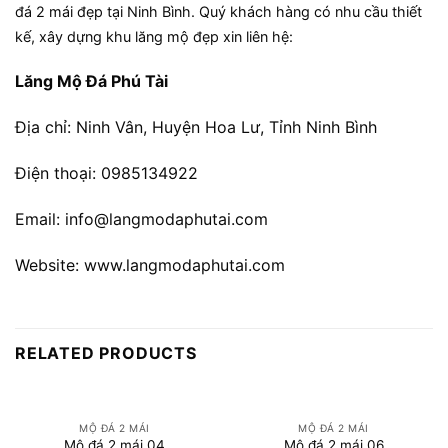
đá 2 mái đẹp tại Ninh Bình. Quý khách hàng có nhu cầu thiết
kế, xây dựng khu lăng mộ đẹp xin liên hệ:
Lăng Mộ Đá Phú Tài
Địa chỉ: Ninh Vân, Huyện Hoa Lư, Tỉnh Ninh Bình
Điện thoại: 0985134922
Email: info@langmodaphutai.com
Website: www.langmodaphutai.com
RELATED PRODUCTS
MỘ ĐÁ 2 MÁI
MỘ ĐÁ 2 MÁI
Mộ đá 2 mái 04
Mộ đá 2 mái 06