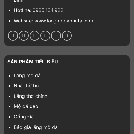
Hotline: 0985.134.922
Website: www.langmodaphutai.com
SẢN PHẨM TIÊU BIỂU
Lăng mộ đá
Nhà thờ họ
Lăng thờ chính
Mộ đá đẹp
Cổng Đá
Báo giá lăng mộ đá