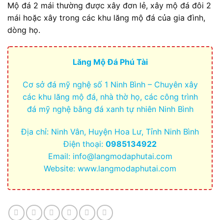
Mộ đá 2 mái thường được xây đơn lẻ, xây mộ đá đôi 2
mái hoặc xây trong các khu lăng mộ đá của gia đình,
dòng họ.
Lăng Mộ Đá Phú Tài
Cơ sở đá mỹ nghệ số 1 Ninh Bình – Chuyên xây
các khu lăng mộ đá, nhà thờ họ, các công trình
đá mỹ nghệ bằng đá xanh tự nhiên Ninh Bình
Địa chỉ: Ninh Vân, Huyện Hoa Lư, Tỉnh Ninh Bình
Điện thoại:
0985134922
Email:
info@langmodaphutai.com
Website: www.langmodaphutai.com