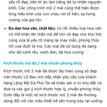
yếu tố đẹp, bền bỉ do làm bằng đá tự nhiên nguyên
khối. Các công trình mộ 2 mái cũng thể hiện được
lòng hiếu kính của con cháu với tổ tiên, sự hưng
vượng của gia tộc
Đa dạn hoa văn, chất liệu:
có rất nhiều loại hoa văn
có thể khắc lên thân mộ để tôn vẻ đẹp cho khu thờ
cúng vừa là yếu tố mang lại may mắn, phong thủy
tốt xua đuổi tà ma. Các loại đá sử dụng đa dạng
như đá xanh rêu, xanh đen, đá hoa cương
Kích thước mộ đá 2 mái chuẩn phong thủy
Kích thước mộ 2 mái đá được lấy theo cung số đẹp
trên thước Lỗ Ban, khi tiếp nhận yêu cầu của khách
hàng Lăng Mộ Đá Phú Tài sẽ khảo sát vị trí khu đất và
đưa ra các gợi ý kích thước hợp lý, chuẩn phong thủy.
Dưới đây là một số kích thước mộ 2 mái đá thường
dùng đối với các mẫu thiết kế sẵn trưng bày tại xưởng: