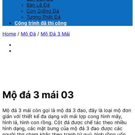
Bàn Lễ Đá
Con Giống Đá
Tượng Phật Đá
Công trình đã thi công
Home
/
Mộ Đá
/
Mộ Đá 3 Mái
Mộ đá 3 mái 03
Mộ đá 3 mái còn gọi là mộ đá 3 đao, đây là loại mộ đơn
giản với thiết kế đa dạng với mái lợp cong hình mây,
hình lá, hình con rồng. Cột đá được chế tác theo nhiều
hình dạng, các mặt bưng của mộ đá 3 đao được các
người thợ chạm khắc theo tranh tứ quý, hình rồng uốn