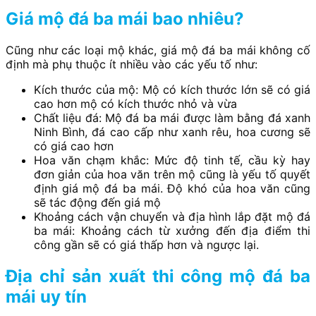
Giá mộ đá ba mái bao nhiêu?
Cũng như các loại mộ khác, giá mộ đá ba mái không cố
định mà phụ thuộc ít nhiều vào các yếu tố như:
Kích thước của mộ: Mộ có kích thước lớn sẽ có giá
cao hơn mộ có kích thước nhỏ và vừa
Chất liệu đá: Mộ đá ba mái được làm bằng đá xanh
Ninh Bình, đá cao cấp như xanh rêu, hoa cương sẽ
có giá cao hơn
Hoa văn chạm khắc: Mức độ tinh tế, cầu kỳ hay
đơn giản của hoa văn trên mộ cũng là yếu tố quyết
định giá mộ đá ba mái. Độ khó của hoa văn cũng
sẽ tác động đến giá mộ
Khoảng cách vận chuyển và địa hình lắp đặt mộ đá
ba mái: Khoảng cách từ xưởng đến địa điểm thi
công gần sẽ có giá thấp hơn và ngược lại.
Địa chỉ sản xuất thi công mộ đá ba
mái uy tín