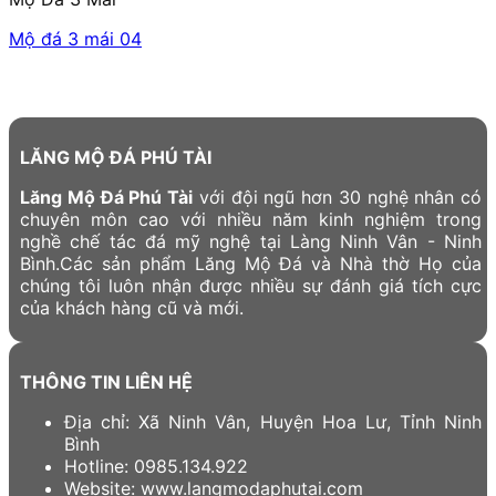
Mộ đá 3 mái 04
LĂNG MỘ ĐÁ PHÚ TÀI
Lăng Mộ Đá Phú Tài
với đội ngũ hơn 30 nghệ nhân có
chuyên môn cao với nhiều năm kinh nghiệm trong
nghề chế tác đá mỹ nghệ tại Làng Ninh Vân - Ninh
Bình.Các sản phẩm Lăng Mộ Đá và Nhà thờ Họ của
chúng tôi luôn nhận được nhiều sự đánh giá tích cực
của khách hàng cũ và mới.
THÔNG TIN LIÊN HỆ
Địa chỉ: Xã Ninh Vân, Huyện Hoa Lư, Tỉnh Ninh
Bình
Hotline: 0985.134.922
Website: www.langmodaphutai.com