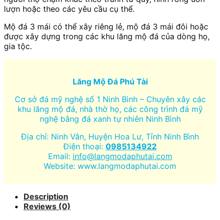
lượn hoặc theo các yêu cầu cụ thể.
Mộ đá 3 mái có thể xây riêng lẻ, mộ đá 3 mái đôi hoặc
được xây dựng trong các khu lăng mộ đá của dòng họ,
gia tộc.
Lăng Mộ Đá Phú Tài
Cơ sở đá mỹ nghệ số 1 Ninh Bình – Chuyên xây các
khu lăng mộ đá, nhà thờ họ, các công trình đá mỹ
nghệ bằng đá xanh tự nhiên Ninh Bình
Địa chỉ: Ninh Vân, Huyện Hoa Lư, Tỉnh Ninh Bình
Điện thoại:
0985134922
Email:
info@langmodaphutai.com
Website: www.langmodaphutai.com
Description
Reviews (0)