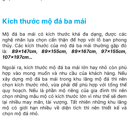
Kích thước mộ đá ba mái
Mộ đá ba mái có kích thước khá đa dạng, được các
nghệ nhân lựa chọn cẩn thận để hợp với lỗ ban phong
thủy. Các kích thước của mộ đá ba mái thường gặp đó
là:
89x147cm, 89x155cm, 89x167cm, 97x155cm,
107x197cm…
Ngoài ra, kích thước mộ đá ba mái lớn hay nhỏ còn phù
hợp vào mong muốn và nhu cầu của khách hàng. Nếu
xây dựng mộ đá ba mái trong khu lăng mộ đá thì nên
chọn kích thước nhỏ, vừa phải để phù hợp với tổng thể
quy hoạch. Nếu là phần mộ riêng của gia đình thì nên
chọn những mẫu mộ có kích thước lớn vì như thế sẽ đem
lại nhiều may mắn, tài vượng. Tất nhiên những khu lăng
mộ có giới hạn nhiều về diện tích thì nên thiết kế và
chọn mộ đá nhỏ.