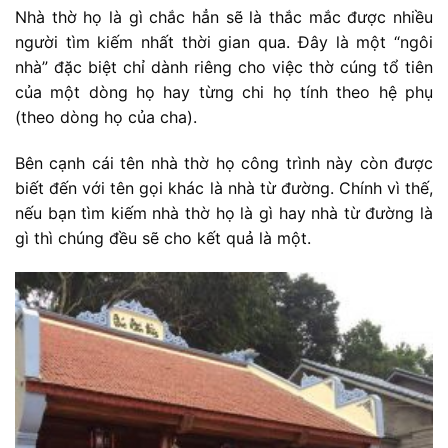
Nhà thờ họ là gì chắc hẳn sẽ là thắc mắc được nhiều
người tìm kiếm nhất thời gian qua. Đây là một “ngôi
nhà” đặc biệt chỉ dành riêng cho việc thờ cúng tổ tiên
của một dòng họ hay từng chi họ tính theo hệ phụ
(theo dòng họ của cha).
Bên cạnh cái tên nhà thờ họ công trình này còn được
biết đến với tên gọi khác là nhà từ đường. Chính vì thế,
nếu bạn tìm kiếm nhà thờ họ là gì hay nhà từ đường là
gì thì chúng đều sẽ cho kết quả là một.