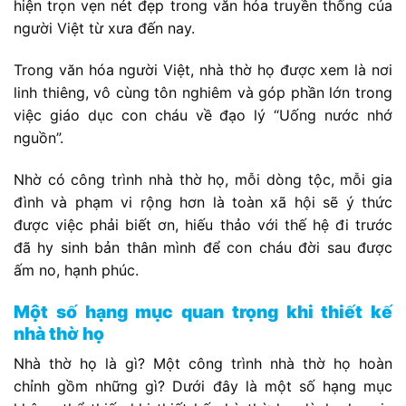
hiện trọn vẹn nét đẹp trong văn hóa truyền thống của
người Việt từ xưa đến nay.
Trong văn hóa người Việt, nhà thờ họ được xem là nơi
linh thiêng, vô cùng tôn nghiêm và góp phần lớn trong
việc giáo dục con cháu về đạo lý “Uống nước nhớ
nguồn”.
Nhờ có công trình nhà thờ họ, mỗi dòng tộc, mỗi gia
đình và phạm vi rộng hơn là toàn xã hội sẽ ý thức
được việc phải biết ơn, hiếu thảo với thế hệ đi trước
đã hy sinh bản thân mình để con cháu đời sau được
ấm no, hạnh phúc.
Một số hạng mục quan trọng khi thiết kế
nhà thờ họ
Nhà thờ họ là gì? Một công trình nhà thờ họ hoàn
chỉnh gồm những gì? Dưới đây là một số hạng mục