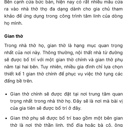
Bên cạnh cửa bức bàn, hiện nay có rất nhiều mẫu cửa
ra vào nhà thờ thọ đa dạng dành cho gia chủ tham
khảo để ứng dụng trong công trình tâm linh của dòng
họ mình.
Gian thờ
Trong nhà thờ họ, gian thờ là hạng mục quan trọng
nhất của nơi này. Thông thường, nội thất nhà từ đường
sẽ được bố trí với một gian thờ chính và gian thờ phụ
nằm tại hai bên. Tuy nhiên, nhiều gia đình chỉ lựa chọn
thiết kế 1 gian thờ chính để phục vụ việc thờ tụng các
đấng bề trên.
Gian thờ chính sẽ được đặt tại nơi trung tâm quan
trọng nhất trong nhà thờ họ. Đây sẽ là nơi mà bài vị
của gia tiên sẽ được bố trí ở đây.
Gian thờ phụ sẽ được bố trí bao gồm một bên gian
thờ là nơi thờ thần linh, thổ địa hoặc bà cô, ông