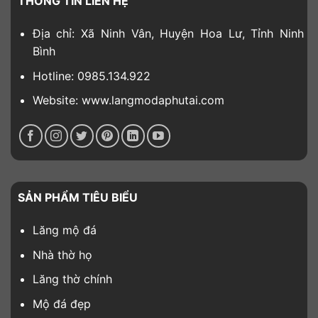
THÔNG TIN LIÊN HỆ
Địa chỉ: Xã Ninh Vân, Huyện Hoa Lư, Tỉnh Ninh
Bình
Hotline: 0985.134.922
Website: www.langmodaphutai.com
SẢN PHẨM TIÊU BIỂU
Lăng mộ đá
Nhà thờ họ
Lăng thờ chính
Mộ đá đẹp