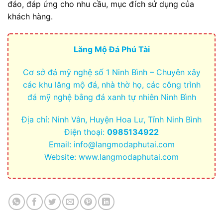
đáo, đáp ứng cho nhu cầu, mục đích sử dụng của
khách hàng.
Lăng Mộ Đá Phú Tài
Cơ sở đá mỹ nghệ số 1 Ninh Bình – Chuyên xây
các khu lăng mộ đá, nhà thờ họ, các công trình
đá mỹ nghệ bằng đá xanh tự nhiên Ninh Bình
Địa chỉ: Ninh Vân, Huyện Hoa Lư, Tỉnh Ninh Bình
Điện thoại:
0985134922
Email:
info@langmodaphutai.com
Website: www.langmodaphutai.com