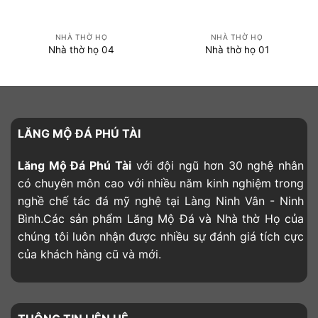
NHÀ THỜ HỌ
NHÀ THỜ HỌ
Nhà thờ họ 04
Nhà thờ họ 01
LĂNG MỘ ĐÁ PHÚ TÀI
Lăng Mộ Đá Phú Tài
với đội ngũ hơn 30 nghệ nhân
có chuyên môn cao với nhiều năm kinh nghiệm trong
nghề chế tác đá mỹ nghệ tại Làng Ninh Vân - Ninh
Bình.Các sản phẩm Lăng Mộ Đá và Nhà thờ Họ của
chúng tôi luôn nhận được nhiều sự đánh giá tích cực
của khách hàng cũ và mới.