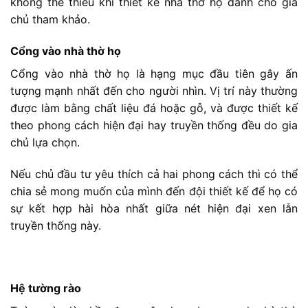
không thể thiếu khi thiết kế nhà thờ họ dành cho gia
chủ tham khảo.
Cổng vào nhà thờ họ
Cổng vào nhà thờ họ là hạng mục đầu tiên gây ấn
tượng mạnh nhất đến cho người nhìn. Vị trí này thường
được làm bằng chất liệu đá hoặc gỗ, và được thiết kế
theo phong cách hiện đại hay truyền thống đều do gia
chủ lựa chọn.
Nếu chủ đầu tư yêu thích cả hai phong cách thì có thể
chia sẻ mong muốn của mình đến đội thiết kế để họ có
sự kết hợp hài hòa nhất giữa nét hiện đại xen lẫn
truyền thống này.
Hệ tường rào