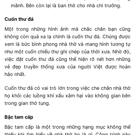
mãnh. Bên còn lại là ban thờ cho nhà chi trưởng.
Cuốn thư đá
Một trong những hình ảnh mà chắc chắn bạn cũng
không còn quá xa lạ chính là cuốn thư đá. Chúng được
xem là bức bình phong nhà thờ và mang hình tương tự
như một cuốn chiếu thư ghi chép của thời xưa. Nhờ đó,
việc đặt cuốn thư đá cũng thể hiện rõ nét hơn những
vẻ đẹp truyền thống xưa của người Việt được hoàn
hảo nhất.
Cuốn thư đá có vai trò lớn trong việc che chắn nhà thờ
họ khỏi các luồng khí xấu xâm hại vào không gian bên
trong gian thờ tụng.
Bậc tam cấp
Bậc tam cấp là một trong những hạng mục không thể
thiếu khi tìm hiểu về nhà thờ họ là gì. Công trình này