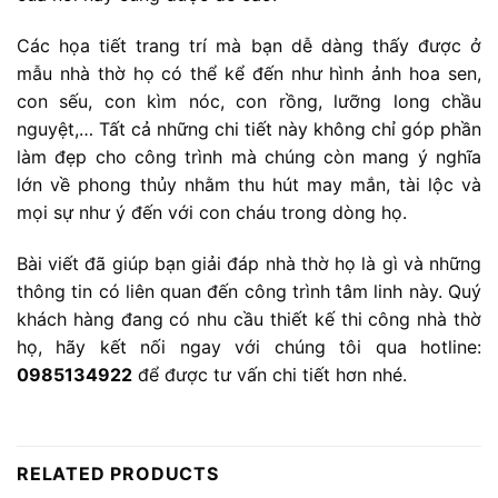
Các họa tiết trang trí mà bạn dễ dàng thấy được ở
mẫu nhà thờ họ có thể kể đến như hình ảnh hoa sen,
con sếu, con kìm nóc, con rồng, lưỡng long chầu
nguyệt,… Tất cả những chi tiết này không chỉ góp phần
làm đẹp cho công trình mà chúng còn mang ý nghĩa
lớn về phong thủy nhằm thu hút may mắn, tài lộc và
mọi sự như ý đến với con cháu trong dòng họ.
Bài viết đã giúp bạn giải đáp nhà thờ họ là gì và những
thông tin có liên quan đến công trình tâm linh này. Quý
khách hàng đang có nhu cầu thiết kế thi công nhà thờ
họ, hãy kết nối ngay với chúng tôi qua hotline:
0985134922
để được tư vấn chi tiết hơn nhé.
RELATED PRODUCTS