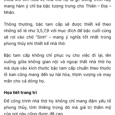
mang hàm ý chỉ ba bậc tượng trưng cho Thiên – Địa –
Nhân.
Thông thường, bậc tam cấp sẽ được thiết kế theo
những số lẻ như 3,5,7,9 với mục đích để bậc cuối cùng
sẽ rơi vào chữ “Sinh” – mang ý nghĩa tốt nhất trong
phong thủy khi thiết kế nhà thờ.
Bậc tam cấp không chỉ phục vụ cho việc đi lại, lên
xuống giữa không gian nội và ngoại thất nhà thờ họ
mà dựa vào kích thước bậc tam cấp chuẩn theo thước
lỗ ban cũng mang đến sự hài hòa, thịnh vượng và may
mắn cho cả dòng họ.
Họa tiết trang trí
Để công trình nhà thờ họ không chỉ mang đậm yếu tố
phong thủy, tính thiêng trong đó mà giá trị thẩm mỹ
của nơi này cũng được đề cao.