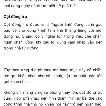
mái cong ngày có được thiết kế phổ biến.
Cột đồng trụ
Cột đồng trụ được ví là “người lính” đứng canh gác
bảo vệ cho công trình tâm linh thiêng liêng với mỗi
dòng họ. Chúng có ý nghĩa lớn trong việc che chắn,
ngăn chặn luồng khí xấu lợi dụng xâm nhập vào bên
trong nhà từ đường.
Tùy theo từng địa phương mà hạng mục này có nhiều
tên gọi khác nhau như cột nanh, cột lửa hoặc các tên
gọi khác nhau.
Không chỉ mang ý nghĩa phong thủy lớn, cột đồng trụ
cũng góp phần tạo nên tính thẩm mỹ, sự bề thế cho
công trình nhà thờ họ khiến nơi này trở nên hoàn hảo,