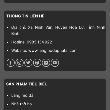
THÔNG TIN LIÊN HỆ
Địa chỉ: Xã Ninh Vân, Huyện Hoa Lư, Tỉnh Ninh
Bình
Hotline: 0985.134.922
Website: www.langmodaphutai.com
SẢN PHẨM TIÊU BIỂU
Lăng mộ đá
Nhà thờ họ