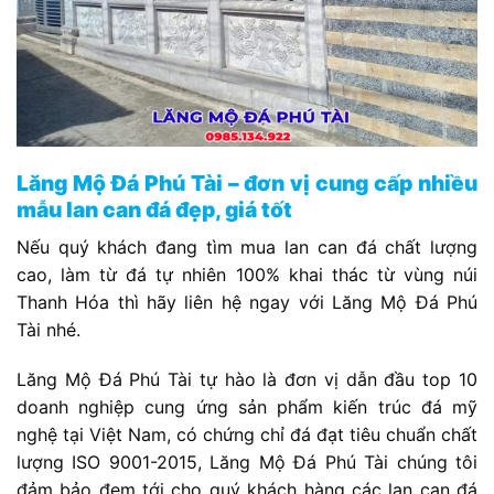
Lăng Mộ Đá Phú Tài – đơn vị cung cấp nhiều
mẫu lan can đá đẹp, giá tốt
Nếu quý khách đang tìm mua lan can đá chất lượng
cao, làm từ đá tự nhiên 100% khai thác từ vùng núi
Thanh Hóa thì hãy liên hệ ngay với Lăng Mộ Đá Phú
Tài nhé.
Lăng Mộ Đá Phú Tài tự hào là đơn vị dẫn đầu top 10
doanh nghiệp cung ứng sản phẩm kiến trúc đá mỹ
nghệ tại Việt Nam, có chứng chỉ đá đạt tiêu chuẩn chất
lượng ISO 9001-2015, Lăng Mộ Đá Phú Tài chúng tôi
đảm bảo đem tới cho quý khách hàng các lan can đá