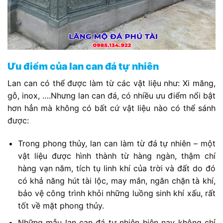
Ưu điểm của lan can đá tự nhiên
Lan can có thể được làm từ các vật liệu như: Xi măng,
gỗ, inox, ….Nhưng lan can đá, có nhiều ưu điểm nổi bật
hơn hẳn mà không có bất cứ vật liệu nào có thể sánh
được:
Trong phong thủy, lan can làm từ đá tự nhiên – một
vật liệu được hình thành từ hàng ngàn, thậm chí
hàng vạn năm, tích tụ linh khí của trời và đất do đó
có khả năng hút tài lộc, may mắn, ngăn chặn tà khí,
bảo vệ công trình khỏi những luồng sinh khí xấu, rất
tốt về mặt phong thủy.
Những mẫu lan can đá tự nhiên hiện nay không chỉ