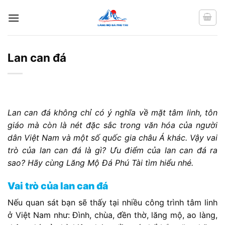
Chuyển
đến
nội
dung
Lan can đá
Lan can đá không chỉ có ý nghĩa về mặt tâm linh, tôn
giáo mà còn là nét đặc sắc trong văn hóa của người
dân Việt Nam và một số quốc gia châu Á khác. Vậy vai
trò của lan can đá là gì? Ưu điểm của lan can đá ra
sao? Hãy cùng Lăng Mộ Đá Phú Tài tìm hiểu nhé.
Vai trò của lan can đá
Nếu quan sát bạn sẽ thấy tại nhiều công trình tâm linh
ở Việt Nam như: Đình, chùa, đền thờ, lăng mộ, ao làng,