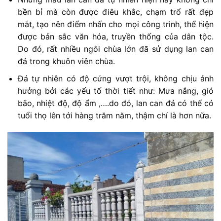
bền bỉ mà còn được điêu khắc, chạm trổ rất đẹp
mắt, tạo nên điểm nhấn cho mọi công trình, thể hiện
được bản sắc văn hóa, truyền thống của dân tộc.
Do đó, rất nhiều ngôi chùa lớn đã sử dụng lan can
đá trong khuôn viên chùa.
Đá tự nhiên có độ cứng vượt trội, không chịu ảnh
hưởng bởi các yếu tố thời tiết như: Mưa nắng, gió
bão, nhiệt độ, độ ẩm ,….do đó, lan can đá có thể có
tuổi thọ lên tới hàng trăm năm, thậm chí là hơn nữa.