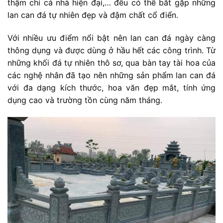
thậm chí cả nhà hiện đại,… đều có thể bắt gặp những
lan can đá tự nhiên đẹp và đậm chất cổ điển.
Với nhiều ưu điểm nổi bật nên lan can đá ngày càng
thông dụng và được dùng ở hầu hết các công trình. Từ
những khối đá tự nhiên thô sơ, qua bàn tay tài hoa của
các nghệ nhân đã tạo nên những sản phẩm lan can đá
với đa dạng kích thước, hoa văn đẹp mắt, tính ứng
dụng cao và trường tồn cùng năm tháng.