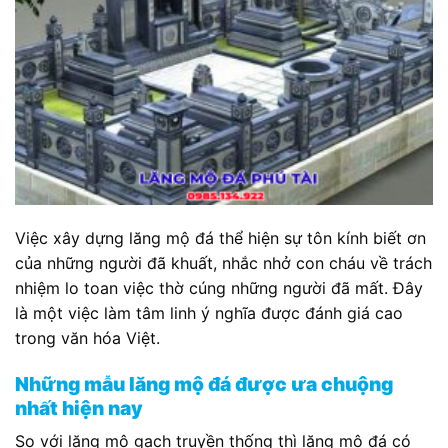
Việc xây dựng lăng mộ đá thể hiện sự tôn kính biết ơn
của những người đã khuất, nhắc nhở con cháu về trách
nhiệm lo toan việc thờ cúng những người đã mất. Đây
là một việc làm tâm linh ý nghĩa được đánh giá cao
trong văn hóa Việt.
Những mẫu lăng mộ đá được ưa chuộng
nhất hiện nay
So với lăng mộ gạch truyền thống thì lăng mộ đá có