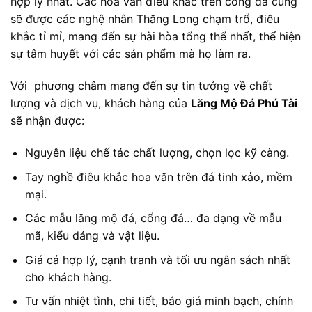
hợp lý nhất. Các hoa văn điêu khắc trên cổng đá cũng
sẽ được các nghệ nhân Thăng Long chạm trổ, điêu
khắc tỉ mỉ, mang đến sự hài hòa tổng thể nhất, thể hiện
sự tâm huyết với các sản phẩm mà họ làm ra.
Với phương châm mang đến sự tin tưởng về chất
lượng và dịch vụ, khách hàng của
Lăng Mộ Đá Phú Tài
sẽ nhận được:
Nguyên liệu chế tác chất lượng, chọn lọc kỹ càng.
Tay nghề điêu khắc hoa văn trên đá tinh xảo, mềm
mại.
Các mẫu lăng mộ đá, cổng đá… đa dạng về mẫu
mã, kiểu dáng và vật liệu.
Giá cả hợp lý, cạnh tranh và tối ưu ngân sách nhất
cho khách hàng.
Tư vấn nhiệt tình, chi tiết, báo giá minh bạch, chính