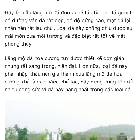
Đây là mẫu lăng mộ đá được chế tác từ loại đá granite
có đường vân đá rất đẹp, có độ cứng cao, mặt đá lại
nhẵn nên rất lau chùi. Loại đá này chống chịu được sự
mài mòn của môi trường và đặc biệt rất tốt về mặt
phong thủy.
Lăng mộ đá hoa cương tuy được thiết kế đơn giản
nhưng rất sang trọng, hiện đại. Hơn nữa, loại đá này
phải nhập khẩu nên giá thành của lăng mộ đá hoa
cương khá là cao. Việc chế tác, xây dựng cũng tốn rất
nhiều công sức vì đá này nặng nhất trong các loại đá.