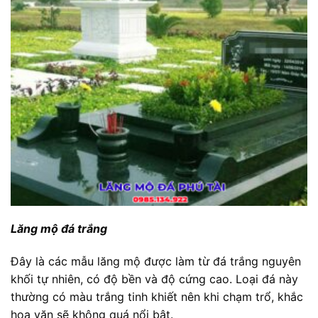
Lăng mộ đá trắng
Đây là các mẫu lăng mộ được làm từ đá trắng nguyên
khối tự nhiên, có độ bền và độ cứng cao. Loại đá này
thường có màu trắng tinh khiết nên khi chạm trổ, khắc
hoa văn sẽ không quá nổi bật.