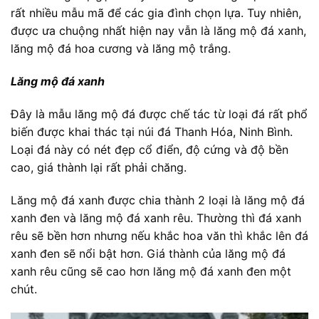
rất nhiều mẫu mã để các gia đình chọn lựa. Tuy nhiên,
được ưa chuộng nhất hiện nay vẫn là lăng mộ đá xanh,
lăng mộ đá hoa cương và lăng mộ trắng.
Lăng mộ đá xanh
Đây là mẫu lăng mộ đá được chế tác từ loại đá rất phổ
biến được khai thác tại núi đá Thanh Hóa, Ninh Bình.
Loại đá này có nét đẹp cổ điển, độ cứng và độ bền
cao, giá thành lại rất phải chăng.
Lăng mộ đá xanh được chia thành 2 loại là lăng mộ đá
xanh đen và lăng mộ đá xanh rêu. Thường thì đá xanh
rêu sẽ bền hơn nhưng nếu khắc hoa văn thì khắc lên đá
xanh đen sẽ nổi bật hơn. Giá thành của lăng mộ đá
xanh rêu cũng sẽ cao hơn lăng mộ đá xanh đen một
chút.