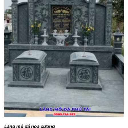
Lăng mộ đá hoa cương