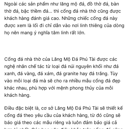
Ngoài các sản phẩm như lăng mộ đá, đồ thờ đá, bàn
thờ đá, bậc thềm đá… thì cổng đá nhà thờ cũng được
khách hàng đánh giá cao. Những chiếc cổng đá này
được xem là lối đi chỉ dẫn vào nơi linh thiêng của dòng
họ nên mang ý nghĩa tâm linh rất lớn.
Cổng đá nhà thờ của Lăng Mộ Đá Phú Tài được các
nghệ nhân chế tác từ loại đá núi nguyên khối như đá
xanh, đá vàng, đá xám, đá granite hay đá trắng. Tùy
vào mỗi loại đá mà sẽ cho ra nhiều mẫu cổng đá đẹp
khác nhau, phù hợp với mệnh phong thủy của mỗi
khách hàng.
Điều đặc biệt là, cơ sở Lăng Mộ Đá Phú Tài sẽ thiết kế
cổng đá theo yêu cầu của khách hàng, từ đó cũng sẽ
báo giá theo các mẫu riêng và luôn đảm bảo giá cả