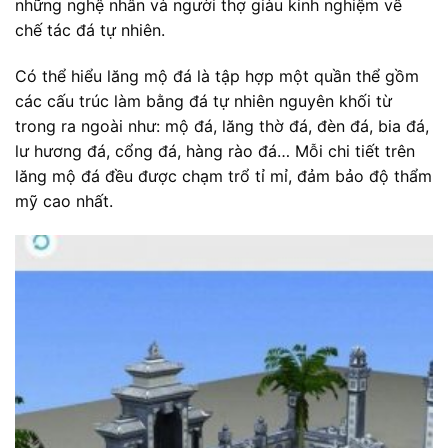
những nghệ nhân và người thợ giàu kinh nghiệm về
chế tác đá tự nhiên.
Có thể hiểu lăng mộ đá là tập hợp một quần thể gồm
các cấu trúc làm bằng đá tự nhiên nguyên khối từ
trong ra ngoài như: mộ đá, lăng thờ đá, đèn đá, bia đá,
lư hương đá, cổng đá, hàng rào đá… Mỗi chi tiết trên
lăng mộ đá đều được chạm trổ tỉ mỉ, đảm bảo độ thẩm
mỹ cao nhất.