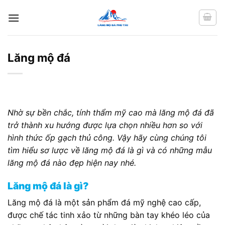
Chuyển
đến
nội
dung
Lăng mộ đá
Nhờ sự bền chắc, tính thẩm mỹ cao mà lăng mộ đá đã
trở thành xu hướng được lựa chọn nhiều hơn so với
hình thức ốp gạch thủ công. Vậy hãy cùng chúng tôi
tìm hiểu sơ lược về lăng mộ đá là gì và có những mẫu
lăng mộ đá nào đẹp hiện nay nhé.
Lăng mộ đá là gì?
Lăng mộ đá là một sản phẩm đá mỹ nghệ cao cấp,
được chế tác tinh xảo từ những bàn tay khéo léo của